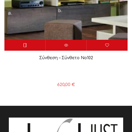
Σύνθεση – Σύνθετο Νο102
620,00
€