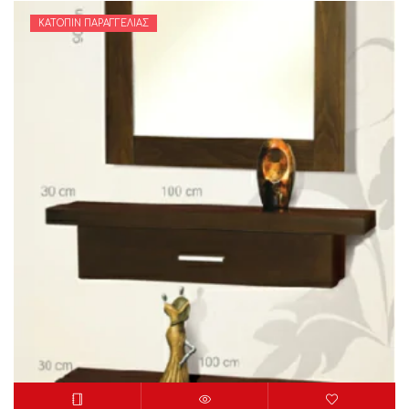
ΚΑΤΌΠΙΝ ΠΑΡΑΓΓΕΛΊΑΣ