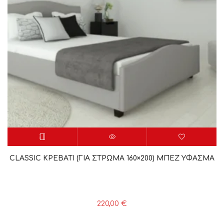
CLASSIC ΚΡΕΒΑΤΙ (ΓΙΑ ΣΤΡΩΜΑ 160×200) ΜΠΕΖ YΦΑΣΜΑ
220,00
€