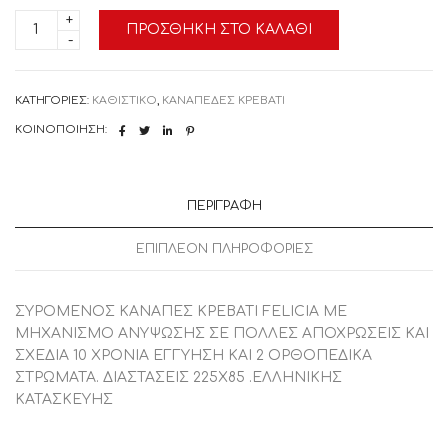
ΚΑΝΑΠΕΣ
ΠΡΟΣΘΉΚΗ ΣΤΟ ΚΑΛΆΘΙ
ΚΡΕΒΑΤΙ
ΣΥΡΟΜΕΝΟΣ
FELICIA
ποσότητα
ΚΑΤΗΓΟΡΊΕΣ:
ΚΑΘΙΣΤΙΚΟ
,
ΚΑΝΑΠΕΔΕΣ ΚΡΕΒΑΤΙ
ΚΟΙΝΟΠΟΊΗΣΗ:
ΠΕΡΙΓΡΑΦΉ
ΕΠΙΠΛΈΟΝ ΠΛΗΡΟΦΟΡΊΕΣ
ΣΥΡΟΜΕΝΟΣ ΚΑΝΑΠΕΣ ΚΡΕΒΑΤΙ FELICIA ME
ΜΗΧΑΝΙΣΜΟ ΑΝΥΨΩΣΗΣ ΣΕ ΠΟΛΛΕΣ ΑΠΟΧΡΩΣΕΙΣ ΚΑΙ
ΣΧΕΔΙΑ 10 ΧΡΟΝΙΑ ΕΓΓΥΗΣΗ ΚΑΙ 2 ΟΡΘΟΠΕΔΙΚΑ
ΣΤΡΩΜΑΤΑ. ΔΙΑΣΤΑΣΕΙΣ 225Χ85 .ΕΛΛΗΝΙΚΗΣ
ΚΑΤΑΣΚΕΥΗΣ