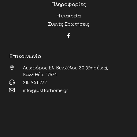
Πληροφορίες
Η εταιρεία
Συχνές Ερωτήσεις
Επικοινωνία
Λεωφόρος Ελ. Βενιζέλου 30 (Θησέως),
Καλλιθέα, 17674
210 9511272
info@justforhome.gr