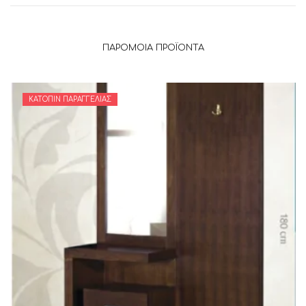
ΠΑΡΌΜΟΙΑ ΠΡΟΪΌΝΤΑ
ΚΑΤΌΠΙΝ ΠΑΡΑΓΓΕΛΊΑΣ