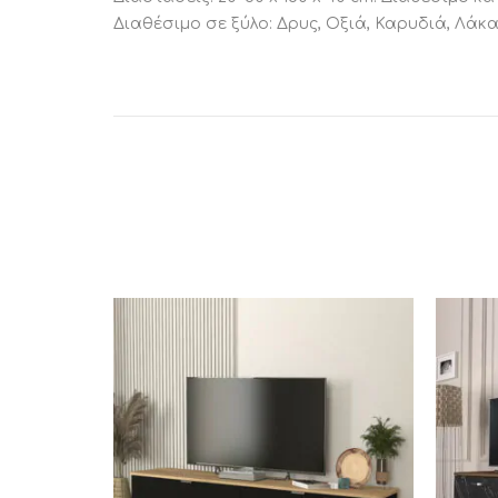
Διαθέσιμο σε ξύλο: Δρυς, Οξιά, Καρυδιά, Λάκα