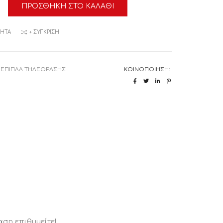
ΠΡΟΣΘΉΚΗ ΣΤΟ ΚΑΛΆΘΙ
ΑΣΗΣ
α
ΜΗΤΆ
+ ΣΎΓΚΡΙΣΗ
:
ΕΠΙΠΛΑ ΤΗΛΕΟΡΑΣΗΣ
ΚΟΙΝΟΠΟΊΗΣΗ:
αση επιθυμείτε!