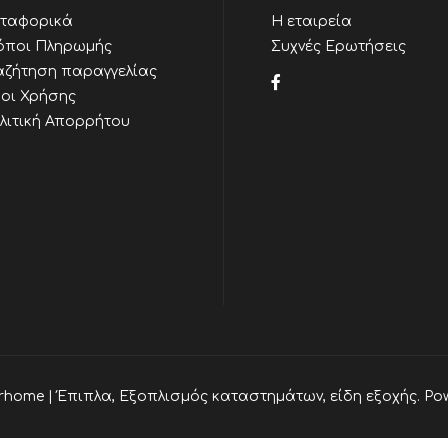
ταφορικά
Η εταιρεία
όποι Πληρωμής
Συχνές Ερωτήσεις
αζήτηση παραγγελίας
οι Χρήσης
λιτική Απορρήτου
rhome | Έπιπλα, Εξοπλισμός καταστημάτων, είδη εξοχής. Po