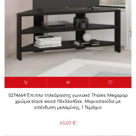
0274664 Έπιπλο τηλεόρασης γωνιακό Thales Megapap
χρώμα black wood 110x36x45εκ. Μοριοσανίδα με
επένδυση μελαμίνης, 1 Τεμάχιο
65,00
€