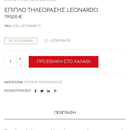
ΕΠΙΠΛΟ ΤΗΛΕΟΡΑΣΗΣ LEONARDO
790,00
€
SKU:
EGL LEONARDO
ΣΕ ΑΠΌΘΕΜΑ
+ ΕΠΙΘΥΜΗΤΆ
ΕΠΙΠΛΟ
ΠΡΟΣΘΉΚΗ ΣΤΟ ΚΑΛΆΘΙ
ΤΗΛΕΟΡΑΣΗΣ
LEONARDO
ποσότητα
ΚΑΤΗΓΟΡΊΑ:
ΕΠΙΠΛΑ ΤΗΛΕΟΡΑΣΗΣ
ΚΟΙΝΟΠΟΊΗΣΗ:
ΠΕΡΙΓΡΑΦΉ