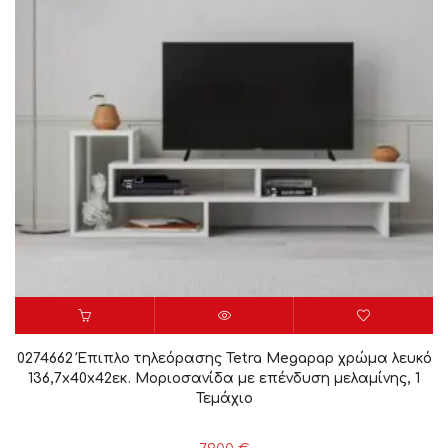
0274662 Έπιπλο τηλεόρασης Tetra Megapap χρώμα λευκό
136,7x40x42εκ. Μοριοσανίδα με επένδυση μελαμίνης, 1
Τεμάχιο