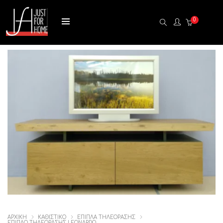
0
ΑΡΧΙΚΉ
ΚΑΘΙΣΤΙΚΟ
ΕΠΙΠΛΑ ΤΗΛΕΟΡΑΣΗΣ
ΕΠΙΠΛΟ ΤΗΛΕΟΡΑΣΗΣ LEONARDO