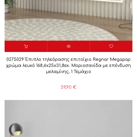
0275029 Έπιπλο τηλεόρασης επιτοίχιο Regnar Megapap
χρώμα λευκό 168,6x25x31,8εκ. Μοριοσανίδα με επένδυση
μελαμίνης, 1 Τεμάχιο
39,90
€