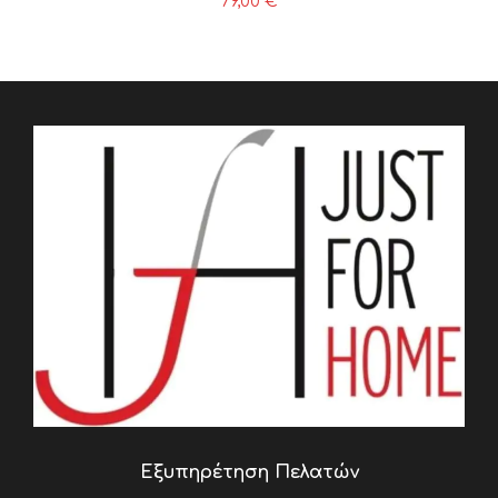
79,00
€
Εξυπηρέτηση Πελατών