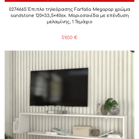
0274665 Έπιπλο τηλεόρασης Farfalla Megapap χρώμα
sandstone 120×33,5×40εκ. Μοριοσανίδα με επένδυση
μελαμίνης, 1 Τεμάχιο
59,00
€