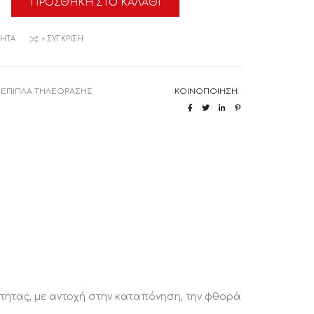
ΠΡΟΣΘΉΚΗ ΣΤΟ ΚΑΛΆΘΙ
TTE
α
ΜΗΤΆ
+ ΣΎΓΚΡΙΣΗ
:
ΕΠΙΠΛΑ ΤΗΛΕΟΡΑΣΗΣ
ΚΟΙΝΟΠΟΊΗΣΗ:
ητας, με αντοχή στην καταπόνηση, την φθορά