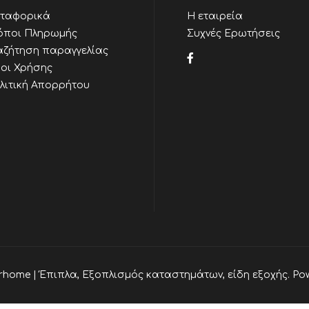
ταφορικά
Η εταιρεία
όποι Πληρωμής
Συχνές Ερωτήσεις
αζήτηση παραγγελίας
οι Χρήσης
λιτική Απορρήτου
rhome | Έπιπλα, Εξοπλισμός καταστημάτων, είδη εξοχής. Po