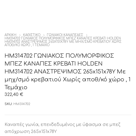
ΑΡΧΙΚΉ
ΚΑΘΙΣΤΙΚΟ
ΓΩΝΙΑΚΟΙ ΚΑΝΑΠΕΔΕΣ
HM3147.02 ΓΩΝΙΑΚΟΣ ΠΟΛΥΜΟΡΦΙΚΟΣ ΜΠΕΖ ΚΑΝΑΠΕΣ ΚΡΕΒΑΤΙ HOLDEN
HM3147.02 ΑΝΑΣΤΡΕΨΙΜΟΣ 265X151X78Υ ΜΕ ΜΗΧ/ΣΜΌ ΚΡΕΒΑΤΙΟΎ ΧΩΡΊΣ
ΑΠΟΘ/ΚΌ ΧΏΡΟ , 1 ΤΕΜΆΧΙΟ
HM3147.02 ΓΩΝΙΑΚΟΣ ΠΟΛΥΜΟΡΦΙΚΟΣ
ΜΠΕΖ ΚΑΝΑΠΕΣ ΚΡΕΒΑΤΙ HOLDEN
HM3147.02 ΑΝΑΣΤΡΕΨΙΜΟΣ 265x151x78Υ Με
μηχ/σμό κρεβατιού Χωρίς αποθ/κό χώρο , 1
Τεμάχιο
322,40
€
SKU:
HM3147.02
Καναπές γωνία, επενδεδυμένος με ύφασμα σε μπεζ
απόχρωση 265x151x78Υ