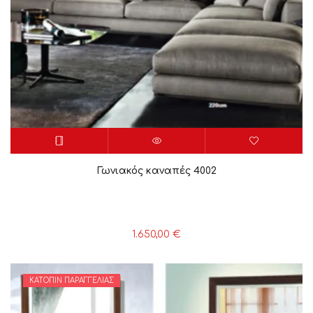
Γωνιακός καναπές 4002
1.650,00
€
ΚΑΤΌΠΙΝ ΠΑΡΑΓΓΕΛΊΑΣ