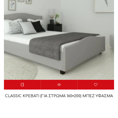
CLASSIC ΚΡΕΒΑΤΙ (ΓΙΑ ΣΤΡΩΜΑ 160×200) ΜΠΕΖ YΦΑΣΜΑ