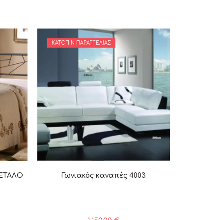
ΚΑΤΌΠΙΝ ΠΑΡΑΓΓΕΛΊΑΣ
ΜΕΤΑΛΟ
Γωνιακός καναπές 4003