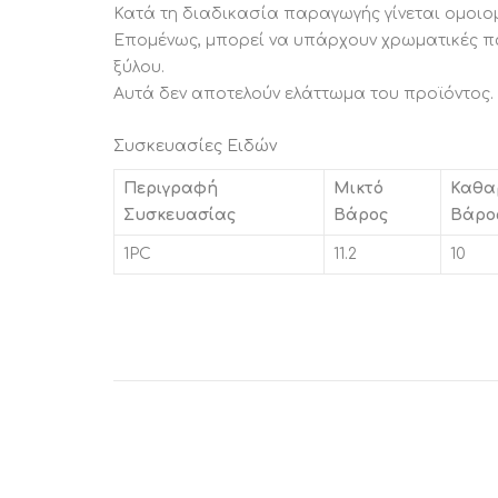
Κατά τη διαδικασία παραγωγής γίνεται ομοι
Επομένως, μπορεί να υπάρχουν χρωματικές π
ξύλου.
Αυτά δεν αποτελούν ελάττωμα του προϊόντος.
Συσκευασίες Ειδών
Περιγραφή
Μικτό
Καθα
Συσκευασίας
Βάρος
Βάρο
1PC
11.2
10