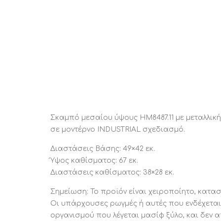
Σκαμπό μεσαίου ύψους HM8487.11 με μεταλλι
σε μοντέρνο INDUSTRIAL σχεδιασμό.
Διαστάσεις Βάσης: 49×42 εκ.
Ύψος καθίσματος: 67 εκ.
Διαστάσεις καθίσματος: 38×28 εκ.
Σημείωση: Το προϊόν είναι χειροποίητο, κατα
Οι υπάρχουσες ρωγμές ή αυτές που ενδέχεται
οργανισμού που λέγεται μασίφ ξύλο, και δεν