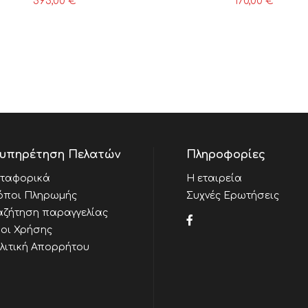
595,00
€
170,00
€
υπηρέτηση Πελατών
Πληροφορίες
ταφορικά
Η εταιρεία
όποι Πληρωμής
Συχνές Ερωτήσεις
αζήτηση παραγγελίας
οι Χρήσης
λιτική Απορρήτου