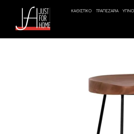
ΚΑΘΙΣΤΙΚΟ
ΤΡΑΠΕΖΑΡΙΑ
ΥΠΝΟ
ECO SLEEP
LINEA
Ανατομικά στρώματα χωρίς ελατήρια
High Qu
Ανατομικά στρώματα
ELIXIR 
Ανωστρώματα
BEYOND
VITALIT