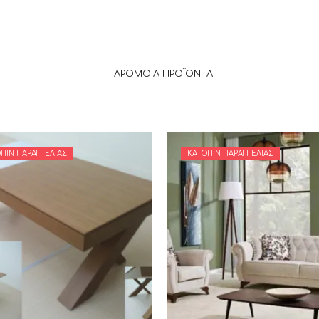
ΠΑΡΌΜΟΙΑ ΠΡΟΪΌΝΤΑ
ΠΙΝ ΠΑΡΑΓΓΕΛΊΑΣ
ΚΑΤΌΠΙΝ ΠΑΡΑΓΓΕΛΊΑΣ