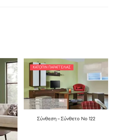
ΚΑΤΌΠΙΝ ΠΑΡΑΓΓΕΛΊΑΣ
Σύνθεση – Σύνθετο Νο 122