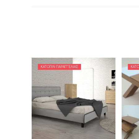
ΚΑΤΌΠΙΝ ΠΑΡΑΓΓΕΛΊΑΣ
ΚΑΤΌ