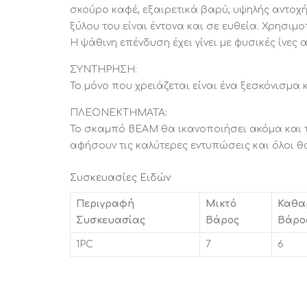
σκούρο καφέ, εξαιρετικά βαρύ, υψηλής αντοχής
ξύλου του είναι έντονα και σε ευθεία. Χρησι
Η ψάθινη επένδυση έχει γίνει με φυσικές ίνες 
ΣΥΝΤΗΡΗΣΗ:
Το μόνο που χρειάζεται είναι ένα ξεσκόνισμα 
ΠΛΕΟΝΕΚΤΗΜΑΤΑ:
Το σκαμπό BEAM θα ικανοποιήσει ακόμα και τ
αφήσουν τις καλύτερες εντυπώσεις και όλοι θ
Συσκευασίες Ειδών
Περιγραφή
Μικτό
Καθα
Συσκευασίας
Βάρος
Βάρο
1PC
7
6