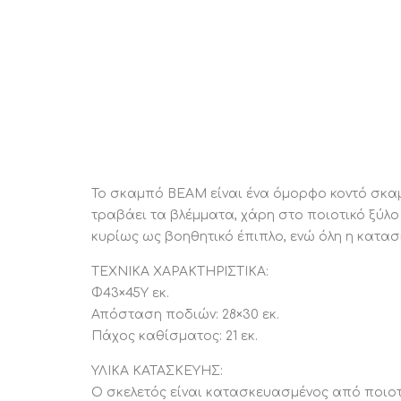
Το σκαμπό BEAM είναι ένα όμορφο κοντό σκαμπ
τραβάει τα βλέμματα, χάρη στο ποιοτικό ξύλο
κυρίως ως βοηθητικό έπιπλο, ενώ όλη η κατασ
ΤΕΧΝΙΚΑ ΧΑΡΑΚΤΗΡΙΣΤΙΚΑ:
Φ43×45Υ εκ.
Απόσταση ποδιών: 28×30 εκ.
Πάχος καθίσματος: 21 εκ.
ΥΛΙΚΑ ΚΑΤΑΣΚΕΥΗΣ:
Ο σκελετός είναι κατασκευασμένος από ποιοτι