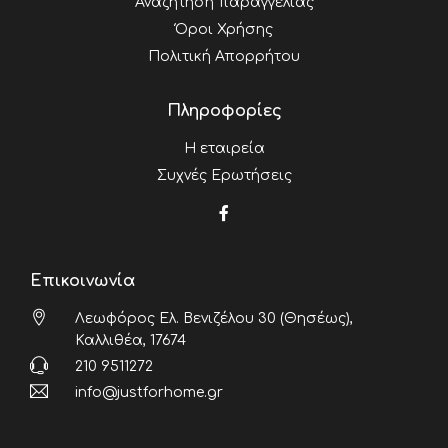
Αναζήτηση παραγγελίας
Όροι Χρήσης
Πολιτική Απορρήτου
Πληροφορίες
Η εταιρεία
Συχνές Ερωτήσεις
Επικοινωνία
Λεωφόρος Ελ. Βενιζέλου 30 (Θησέως),
Καλλιθέα, 17674
210 9511272
info@justforhome.gr