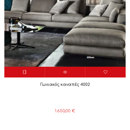
Γωνιακός καναπές 4002
1.650,00
€