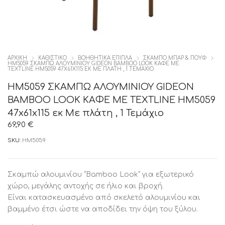
ΑΡΧΙΚΉ
ΚΑΘΙΣΤΙΚΟ
ΒΟΗΘΗΤΙΚΑ ΕΠΙΠΛΑ
ΣΚΑΜΠΟ ΜΠΑΡ & ΠΟΥΦ
HM5059 ΣΚΑΜΠΩ ΑΛΟΥΜΙΝΙΟΥ GIDEON BAMBOO LOOK ΚΑΦΕ ΜΕ
TEXTLINE HM5059 47X61X115 ΕΚ ΜΕ ΠΛΆΤΗ , 1 ΤΕΜΆΧΙΟ
HM5059 ΣΚΑΜΠΩ ΑΛΟΥΜΙΝΙΟΥ GIDEON
BAMBOO LOOK ΚΑΦΕ ΜΕ TEXTLINE HM5059
47x61x115 εκ Με πλάτη , 1 Τεμάχιο
69,90
€
SKU:
HM5059
Σκαμπώ αλουμινίου “Bamboo Look” για εξωτερικό
χώρο, μεγάλης αντοχής σε ήλιο και βροχή.
Είναι κατασκευασμένο από σκελετό αλουμινίου και
βαμμένο έτσι ώστε να αποδίδει την όψη του ξύλου.