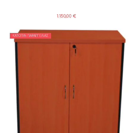
1.150,00
€
ΚΑΤΌΠΙΝ ΠΑΡΑΓΓΕΛΊΑΣ