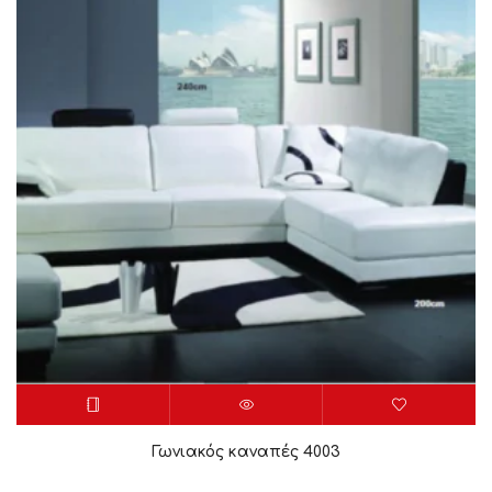
Γωνιακός καναπές 4003