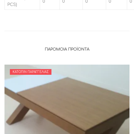
0
0
0
0
0
PCS)
ΠΑΡΌΜΟΙΑ ΠΡΟΪΌΝΤΑ
ΚΑΤΌΠΙΝ ΠΑΡΑΓΓΕΛΊΑΣ