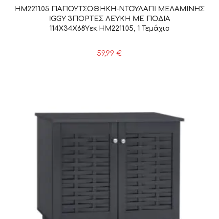
HM2211.05 ΠΑΠΟΥΤΣΟΘΗΚΗ-ΝΤΟΥΛΑΠΙ ΜΕΛΑΜΙΝΗΣ
IGGY 3ΠΟΡΤΕΣ ΛΕΥΚΗ ΜΕ ΠΟΔΙΑ
114Χ34Χ68Yεκ.HM2211.05, 1 Τεμάχιο
59,99
€