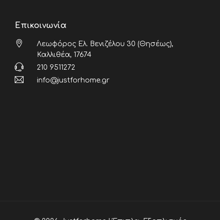
Επικοινωνία
Λεωφόρος Ελ. Βενιζέλου 30 (Θησέως),
Καλλιθέα, 17674
210 9511272
info@justforhome.gr