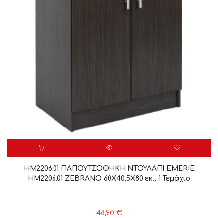
HM2206.01 ΠΑΠΟΥΤΣΟΘΗΚΗ ΝΤΟΥΛΑΠΙ EMERIE
HM2206.01 ZEBRANO 60Χ40,5Χ80 εκ., 1 Τεμάχιο
48,90
€