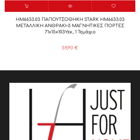
HM6633.03 ΠΑΠΟΥΤΣΟΘΗΚΗ STARK HM6633.03
ΜΕΤΑΛΛΙΚΗ ΑΝΘΡΑΚΙ–3 ΜΑΓΝΗΤΙΚΕΣ ΠΟΡΤΕΣ
71x15x103Υεκ, 1 Τεμάχιο
59,90
€