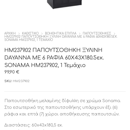
ΑΡΧΙΚΉ
ΚΑΘΙΣΤΙΚΟ
ΒΟΗΘΗΤΙΚΑ ΕΠΙΠΛΑ
ΠΑΠΟΥΤΣΟΘΗΚΕΣ
HM2379.02 ΠΑΠΟΥΤΣΟΘΗΚΗ ΞΥΛΙΝΗ DAYANNA ΜΕ 6 ΡΑΦΙΑ 60X43X180.5ΕΚ.
SONAMA HM2379.02, 1 ΤΕΜΆΧΙΟ
HM2379.02 ΠΑΠΟΥΤΣΟΘΗΚΗ ΞΥΛΙΝΗ
DAYANNA ΜΕ 6 ΡΑΦΙΑ 60X43X180.5εκ.
SONAMA HM2379.02, 1 Τεμάχιο
99,90
€
SKU:
HM2379.02
Παπουτσοθήκη μελαμίνης δίφυλλη σε χρώμα Sonama.
Στο εσωτερικό της παπουτσοθήκης υπάρχουν έξι (6)
ράφια και επτά (7) χώροι αποθήκευσης παπουτσιών.
Διαστάσεις: 60x43x180,5 εκ.