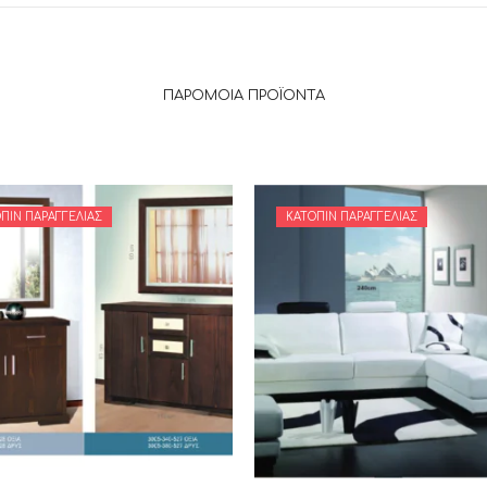
ΠΑΡΌΜΟΙΑ ΠΡΟΪΌΝΤΑ
ΠΙΝ ΠΑΡΑΓΓΕΛΊΑΣ
ΚΑΤΌΠΙΝ ΠΑΡΑΓΓΕΛΊΑΣ