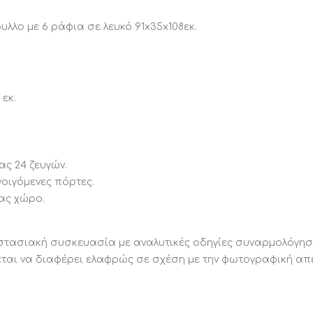
λλο με 6 ράφια σε λευκό 91x35x108εκ.
 εκ.
ας 24 ζευγών.
οιγόμενες πόρτες.
σας χώρο.
στασιακή συσκευασία με αναλυτικές οδηγίες συναρμολόγησ
αι να διαφέρει ελαφρώς σε σχέση με την φωτογραφική απε