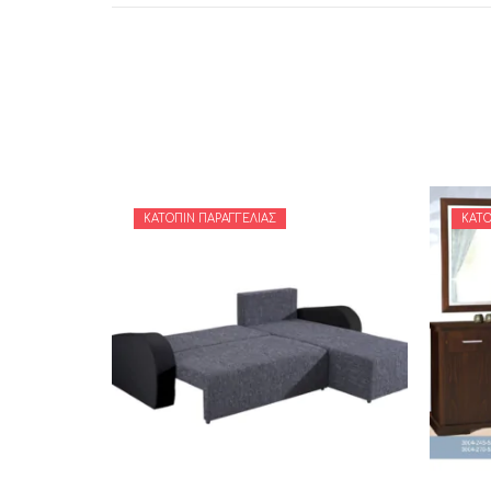
ΚΑΤΌΠΙΝ ΠΑΡΑΓΓΕΛΊΑΣ
ΚΑΤΌ