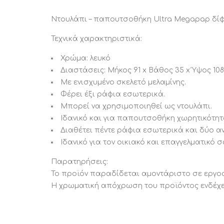
Ντουλάπι – παπουτσοθήκη Ultra Megapap δίφυ
Τεχνικά χαρακτηριστικά:
Χρώμα: λευκό
Διαστάσεις: Μήκος 91 x Βάθος 35 x Ύψος 108
Με ενισχυμένο σκελετό μελαμίνης.
Φέρει έξι ράφια εσωτερικά.
Μπορεί να χρησιμοποιηθεί ως ντουλάπι.
Ιδανικό και για παπουτσοθήκη χωρητικότητ
Διαθέτει πέντε ράφια εσωτερικά και δύο αν
Ιδανικό για τον οικιακό και επαγγελματικό 
Παρατηρήσεις:
Το προϊόν παραδίδεται αμοντάριστο σε εργο
Η χρωματική απόχρωση του προϊόντος ενδέχετ