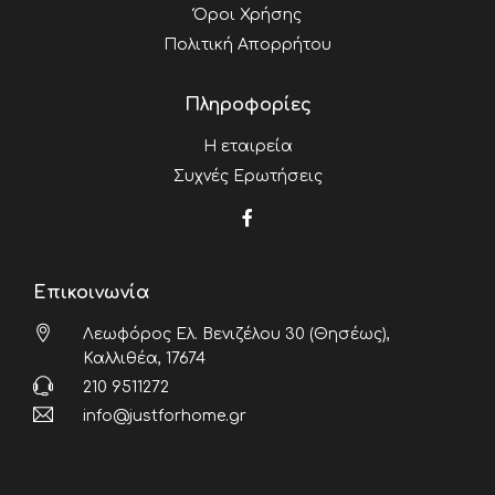
Όροι Χρήσης
Πολιτική Απορρήτου
Πληροφορίες
Η εταιρεία
Συχνές Ερωτήσεις
Επικοινωνία
Λεωφόρος Ελ. Βενιζέλου 30 (Θησέως),
Καλλιθέα, 17674
210 9511272
info@justforhome.gr