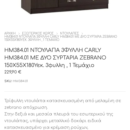
ΑΡΧΙΚΉ
ΕΞΩΤΕΡΙΚΟΣ ΧΩΡΟΣ
ΝΤΟΥΛΆΠΕΣ
HM384.01 ΝΤΟΥΛΑΠΑ 3ΦΥΛΛΗ CARLY HM384.01 ΜΕ ΔΥΟ ΣΥΡΤΑΡΙΑ ZEBRANO
150X55Χ180ΥΕΚ. 3ΦΥΛΛΗ , 1 ΤΕΜΆΧΙΟ
HM384.01 ΝΤΟΥΛΑΠΑ 3ΦΥΛΛΗ CARLY
HM384.01 ΜΕ ΔΥΟ ΣΥΡΤΑΡΙΑ ZEBRANO
150X55Χ180Υεκ. 3φυλλη , 1 Τεμάχιο
229,90
€
SKU:
HM384.01
Τρίφυλλη ντουλάπα κατασκευασμένη από μελαμίνη σε
zebrano απόχρωση.
Στην δεξιά και μεσαία πλευρά του εσωτερικού της
ντουλάπας, υπάρχει μεταλλικό δοκάρι ειδικά
κατασκευασμένο για κρέμαση ρούχων,