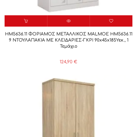
HM5636.11 ΦΟΡΙΑΜΟΣ ΜΕΤΑΛΛΙΚΟΣ MALMOE HM5636.11
9 ΝΤΟΥΛΑΠΑΚΙΑ ΜΕ ΚΛΕΙΔΑΡΙΕΣ-ΓΚΡΙ 90x45x185Υεκ., 1
Τεμάχιο
124,90
€