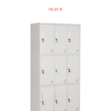
145,80
€