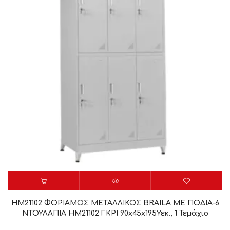
HM21102 ΦΟΡΙΑΜΟΣ ΜΕΤΑΛΛΙΚΟΣ BRAILA ΜΕ ΠΟΔΙΑ-6
ΝΤΟΥΛΑΠΙΑ HM21102 ΓΚΡΙ 90x45x195Υεκ., 1 Τεμάχιο