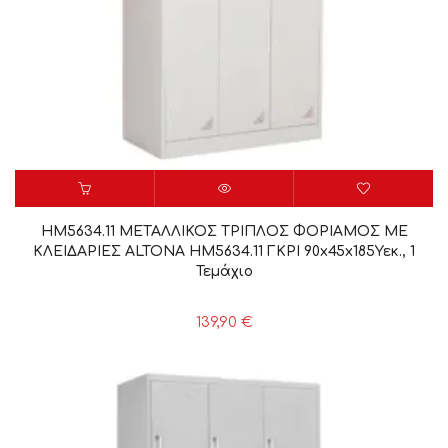
HM5634.11 ΜΕΤΑΛΛΙΚΟΣ ΤΡΙΠΛΟΣ ΦΟΡΙΑΜΟΣ ΜΕ
ΚΛΕΙΔΑΡΙΕΣ ALTONA HM5634.11 ΓΚΡΙ 90x45x185Υεκ., 1
Τεμάχιο
139,90
€