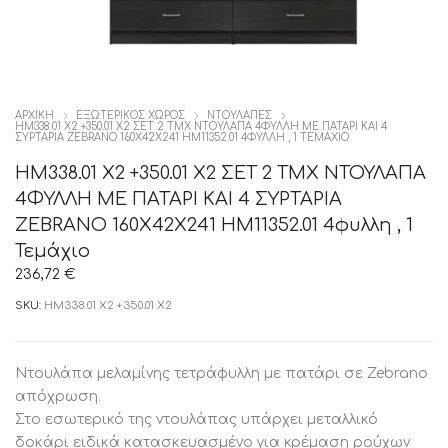
ΑΡΧΙΚΉ
ΕΞΩΤΕΡΙΚΟΣ ΧΩΡΟΣ
ΝΤΟΥΛΆΠΕΣ
HM338.01 X2 +350.01 X2 ΣΕΤ 2 ΤΜΧ ΝΤΟΥΛΑΠΑ 4ΦΥΛΛΗ ΜΕ ΠΑΤΑΡΙ ΚΑΙ 4
ΣΥΡΤΑΡΙΑ ZEBRANO 160X42X241 HM11352.01 4ΦΥΛΛΗ , 1 ΤΕΜΆΧΙΟ
HM338.01 X2 +350.01 X2 ΣΕΤ 2 ΤΜΧ ΝΤΟΥΛΑΠΑ
4ΦΥΛΛΗ ΜΕ ΠΑΤΑΡΙ ΚΑΙ 4 ΣΥΡΤΑΡΙΑ
ZEBRANO 160X42X241 HM11352.01 4φυλλη , 1
Τεμάχιο
236,72
€
SKU:
HM338.01 X2 +350.01 X2
Ντουλάπα μελαμίνης τετράφυλλη με πατάρι σε Zebrano
απόχρωση.
Στο εσωτερικό της ντουλάπας υπάρχει μεταλλικό
δοκάρι ειδικά κατασκευασμένο για κρέμαση ρούχων