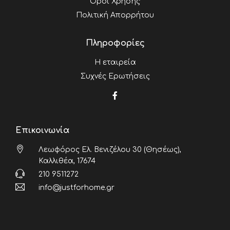
Όροι Χρήσης
Πολιτική Απορρήτου
Πληροφορίες
Η εταιρεία
Συχνές Ερωτήσεις
Επικοινωνία
Λεωφόρος Ελ. Βενιζέλου 30 (Θησέως),
Καλλιθέα, 17674
210 9511272
info@justforhome.gr