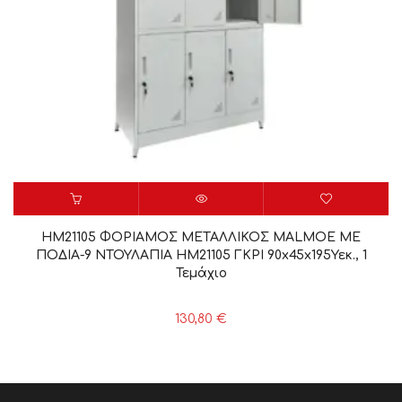
HM21105 ΦΟΡΙΑΜΟΣ ΜΕΤΑΛΛΙΚΟΣ MALMOE ΜΕ
ΠΟΔΙΑ-9 ΝΤΟΥΛΑΠΙΑ HM21105 ΓΚΡΙ 90x45x195Υεκ., 1
Τεμάχιο
130,80
€