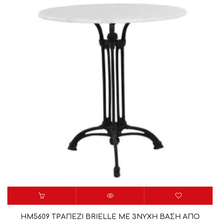
HM5609 ΤΡΑΠΕΖΙ BRIELLE ΜΕ 3ΝΥΧΗ ΒΑΣΗ ΑΠΟ