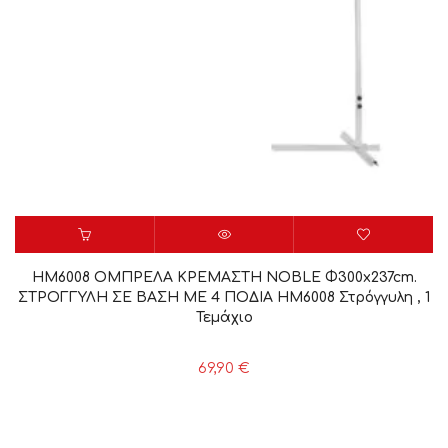
HM6008 ΟΜΠΡΕΛΑ ΚΡΕΜΑΣΤΗ NOBLE Φ300x237cm.
ΣΤΡΟΓΓΥΛΗ ΣΕ ΒΑΣΗ ΜΕ 4 ΠΟΔΙΑ HM6008 Στρόγγυλη , 1
Τεμάχιο
69,90
€