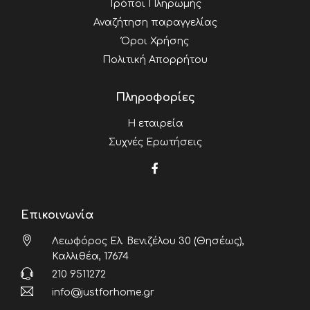
Τρόποι Πληρωμής
Αναζήτηση παραγγελίας
Όροι Χρήσης
Πολιτική Απορρήτου
Πληροφορίες
Η εταιρεία
Συχνές Ερωτήσεις
Επικοινωνία
Λεωφόρος Ελ. Βενιζέλου 30 (Θησέως),
Καλλιθέα, 17674
210 9511272
info@justforhome.gr