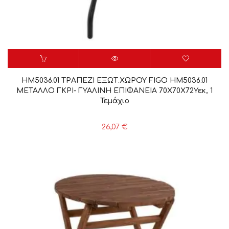
HM5036.01 ΤΡΑΠΕΖΙ ΕΞΩΤ.ΧΩΡΟΥ FIGO HM5036.01
ΜΕΤΑΛΛΟ ΓΚΡΙ- ΓΥΑΛΙΝΗ ΕΠΙΦΑΝΕΙΑ 70Χ70Χ72Υεκ, 1
Τεμάχιο
26,07
€