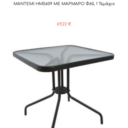
ΜΑΝΤΕΜΙ HM5609 ΜΕ ΜΑΡΜΑΡΟ Φ60, 1 Τεμάχιο
69,22
€