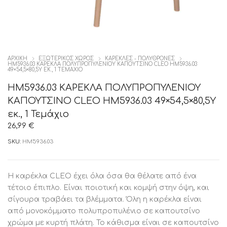
ΑΡΧΙΚΉ
ΕΞΩΤΕΡΙΚΟΣ ΧΩΡΟΣ
ΚΑΡΈΚΛΕΣ - ΠΟΛΥΘΡΌΝΕΣ
HM5936.03 ΚΑΡΕΚΛΑ ΠΟΛΥΠΡΟΠΥΛΕΝΙΟΥ ΚΑΠΟΥΤΣΙΝΟ CLEO HM5936.03
49×54,5×80,5Y ΕΚ., 1 ΤΕΜΆΧΙΟ
HM5936.03 ΚΑΡΕΚΛΑ ΠΟΛΥΠΡΟΠΥΛΕΝΙΟΥ
ΚΑΠΟΥΤΣΙΝΟ CLEO HM5936.03 49×54,5×80,5Y
εκ., 1 Τεμάχιο
26,99
€
SKU:
HM5936.03
Η καρέκλα CLEO έχει όλα όσα θα θέλατε από ένα
τέτοιο έπιπλο. Είναι ποιοτική και κομψή στην όψη, και
σίγουρα τραβάει τα βλέμματα. Όλη η καρέκλα είναι
από μονοκόμματο πολυπροπυλένιο σε καπουτσίνο
χρώμα με κυρτή πλάτη. Το κάθισμα είναι σε καπουτσίνο