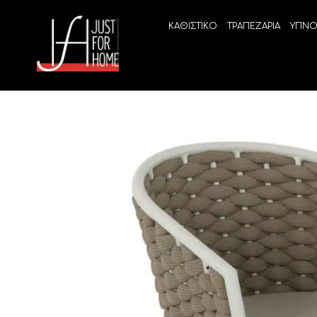
ΚΑΘΙΣΤΙΚΟ
ΤΡΑΠΕΖΑΡΙΑ
ΥΠΝΟ
ECO SLEEP
LINEA
Ανατομικά στρώματα χωρίς ελατήρια
High Qu
Ανατομικά στρώματα
ELIXIR 
Ανωστρώματα
BEYOND
VITALIT