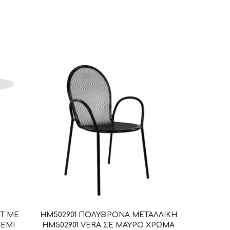
HT ΜΕ
HM5029.01 ΠΟΛΥΘΡΟΝΑ ΜΕΤΑΛΛΙΚΗ
ΕΜΙ
HM5029.01 VERA ΣΕ ΜΑΥΡΟ ΧΡΩΜΑ