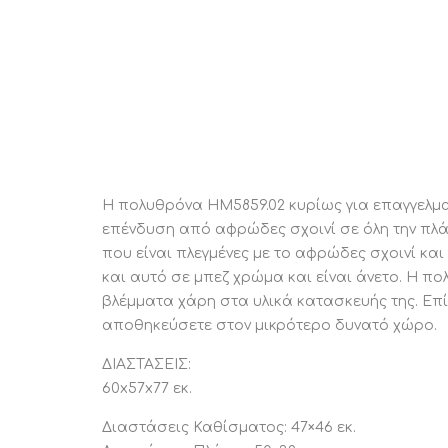
Η πολυθρόνα HM5859.02 κυρίως για επαγγελμα
επένδυση από αφρώδες σχοινί σε όλη την πλάτ
που είναι πλεγμένες με το αφρώδες σχοινί και
και αυτό σε μπεζ χρώμα και είναι άνετο. Η π
βλέμματα χάρη στα υλικά κατασκευής της. Επίσ
αποθηκεύσετε στον μικρότερο δυνατό χώρο.
ΔΙΑΣΤΑΣΕΙΣ:
60x57x77 εκ.
Διαστάσεις Καθίσματος: 47×46 εκ.