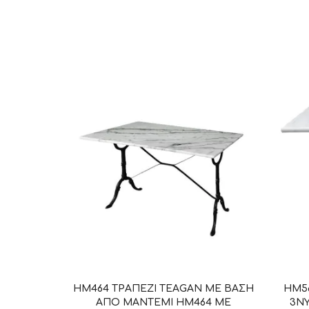
HM464 ΤΡΑΠΕΖΙ TEAGAN ΜΕ ΒΑΣΗ
HM56
ΑΠΟ ΜΑΝΤΕΜΙ HM464 ΜΕ
3Ν