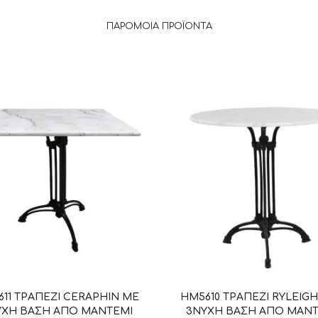
ΠΑΡΌΜΟΙΑ ΠΡΟΪΌΝΤΑ
11 ΤΡΑΠΕΖΙ CERAPHIN ΜΕ
HM5610 ΤΡΑΠΕΖΙ RYLEIG
ΥΧΗ ΒΑΣΗ ΑΠΟ ΜΑΝΤΕΜΙ
3ΝΥΧΗ ΒΑΣΗ ΑΠΟ ΜΑΝΤ