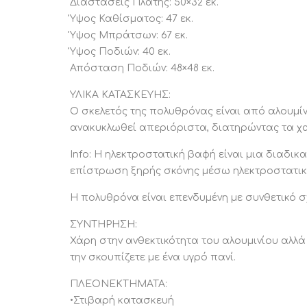
Διαστάσεις Πλάτης: 50×32 εκ.
Ύψος Καθίσματος: 47 εκ.
Ύψος Μπράτσων: 67 εκ.
Ύψος Ποδιών: 40 εκ.
Απόσταση Ποδιών: 48×48 εκ.
ΥΛΙΚΑ ΚΑΤΑΣΚΕΥΗΣ:
Ο σκελετός της πολυθρόνας είναι από αλουμίν
ανακυκλωθεί απεριόριστα, διατηρώντας τα χα
Info: Η ηλεκτροστατική βαφή είναι μια διαδι
επίστρωση ξηρής σκόνης μέσω ηλεκτροστατική
Η πολυθρόνα είναι επενδυμένη με συνθετικό σ
ΣΥΝΤΗΡΗΣΗ:
Χάρη στην ανθεκτικότητα του αλουμινίου αλλά 
την σκουπίζετε με ένα υγρό πανί.
ΠΛΕΟΝΕΚΤΗΜΑΤΑ:
•Στιβαρή κατασκευή