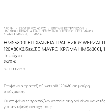
ΑΡΧΙΚΉ
ΕΞΩΤΕΡΙΚΟΣ ΧΩΡΟΣ
ΕΠΙΦΆΝΕΙΕΣ ΤΡΑΠΕΖΙΏΝ
HM5630.01 ΕΠΙΦΑΝΕΙΑ ΤΡΑΠΕΖΙΟΥ WERZALIT 120Χ80Χ3.5ΕΚ.ΣΕ ΜΑΥΡΟ
ΧΡΩΜΑ HM5630.01, 1 ΤΕΜΆΧΙΟ
HM5630.01 ΕΠΙΦΑΝΕΙΑ ΤΡΑΠΕΖΙΟΥ WERZALIT
120Χ80Χ3.5εκ.ΣΕ ΜΑΥΡΟ ΧΡΩΜΑ HM5630.01, 1
Τεμάχιο
89,90
€
SKU:
HM5630.01
Επιφάνεια τραπεζιού werzalit 120X80 σε μαύρη
απόχρωση.
Οι επιφάνειες τραπεζίων werzalit original είναι γνωστές
για την υψηλή αντοχή τους.