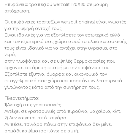
παρουσιάσουν ελαφριές κάμψεις στο «σώμα» τους
Επιφάνεια τραπεζιού werzalit 120X80 σε μαύρη
μετά από πολύωρη έκθεση στον ήλιο και σε υψηλές
απόχρωση.
θερμοκρασίες. Ωστόσο, επανέρχονται στην αρχική τους
Οι επιφάνειες τραπεζίων werzalit original είναι γνωστές
κατάσταση, όταν αποθηκευτούν σε χαμηλή
για την υψηλή αντοχή τους.
θερμοκρασία.
Είναι ιδανικές για να εξοπλίσετε τον εσωτερικό αλλά
5)Αντοχή ως 180 C.
και τον εξωτερικό σας χώρο αφού το υλικό κατασκευής
Αν αφήσουμε καυτό μαγειρικό σκεύος πάνω στην
τους είναι ιδανικό για να αντέχει στην υγρασία, στο
επιφάνεια δεν αφήνει σημάδι πάνω σε αυτή.
νερό,
6)Μηδενική απορροφητικότητα.
στην ηλιοφάνεια και σε υψηλές θερμοκρασίες που
Αναλλοίωτα σε επαφή από οποιοδήποτε υλικό υγρό η
έρχονται σε άμεση επαφή με την επιφάνεια του.
στερεό.
Εξοπλίστε έξυπνα, όμορφα και οικονομικά τον
7)Πολύ εύκολο καθάρισμα λόγω της λείας επιφάνειας.
επαγγελματικό σας χώρο και προπάντων λειτουργικά
8)Στρογγυλεμένες γωνίες κ άκρες για μεγαλύτερη
γλιτώνοντας κόπο από την συντήρηση τους.
ασφάλεια.
Πλεονεκτήματα:
9)Μεγάλη ποικιλία μεγεθών και σχεδίων που καλύπτουν
1)Αντοχή στις γρατσουνιές.
κάθε ανάγκη.
Αντέχει σε γρατσουνιές από πιρούνια, μαχαίρια, κλπ.
Πάχος επιφάνειας 20,5mm και η κρέμαση είναι 35mm.
2) Δεν καίγεται από τσιγάρο.
ΠΡΟΣΟΧΗ* Η βάση στήριξης του τραπεζιού θα πρέπει
Αν πέσει τσιγάρο πάνω στην επιφάνεια δεν μένει
ιδανικά να καλύπτει το 70% της επιφάνειας.
σημάδι καψίματος πάνω σε αυτή.