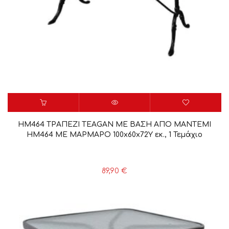
HM464 ΤΡΑΠΕΖΙ TEAGAN ΜΕ ΒΑΣΗ ΑΠΟ ΜΑΝΤΕΜΙ
HM464 ΜΕ ΜΑΡΜΑΡΟ 100x60x72Υ εκ., 1 Τεμάχιο
89,90
€