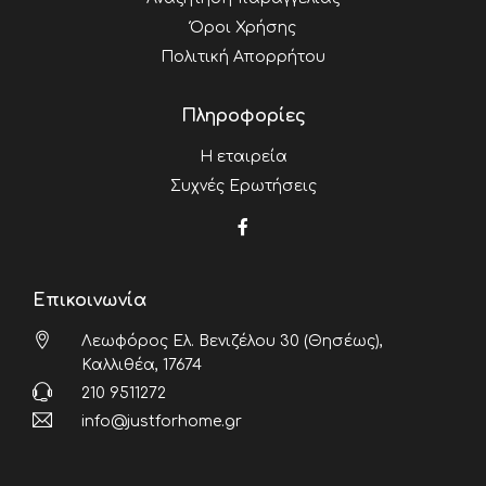
Όροι Χρήσης
Πολιτική Απορρήτου
Πληροφορίες
Η εταιρεία
Συχνές Ερωτήσεις
Επικοινωνία
Λεωφόρος Ελ. Βενιζέλου 30 (Θησέως),
Καλλιθέα, 17674
210 9511272
info@justforhome.gr