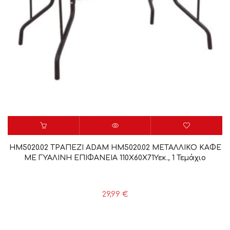
HM5020.02 ΤΡΑΠΕΖΙ ADAM HM5020.02 ΜΕΤΑΛΛΙΚΟ ΚΑΦΕ
ΜΕ ΓΥΑΛΙΝΗ ΕΠΙΦΑΝΕΙΑ 110Χ60Χ71Υεκ., 1 Τεμάχιο
29,99
€