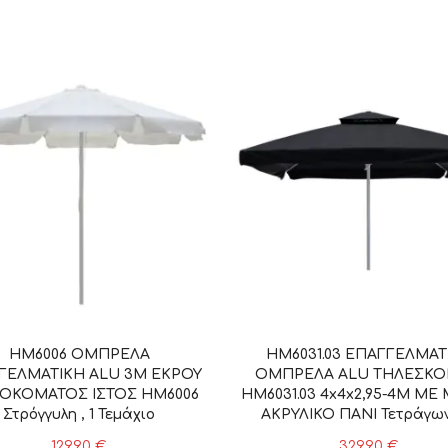
HM6006 ΟΜΠΡΕΛΑ
HM6031.03 ΕΠΑΓΓΕΛΜΑΤ
ΓΕΛΜΑΤΙΚΗ ALU 3Μ ΕΚΡΟΥ
ΟΜΠΡΕΛΑ ALU ΤΗΛΕΣΚΟ
ΚΟΜΑΤΟΣ ΙΣΤΟΣ HM6006
HM6031.03 4x4x2,95-4Μ ΜΕ
Στρόγγυλη , 1 Τεμάχιο
ΑΚΡΥΛΙΚΟ ΠΑΝΙ Τετράγωνη
Τεμάχιο
129,90
€
329,90
€