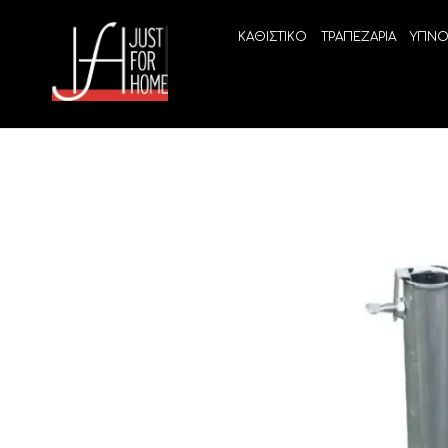
ΚΑΘΙΣΤΙΚΟ
ΤΡΑΠΕΖΑΡΙΑ
ΥΠΝΟ
ECO SLEEP
LINEA
Ανατομικά στρώματα χωρίς ελατήρια
High Qu
Ανατομικά στρώματα
ELIXIR 
Ανωστρώματα
BEYOND
VITALIT