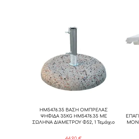
HM5476.35 ΒΑΣΗ ΟΜΠΡΕΛΑΣ
ΨΗΦΙΔΑ 35KG HM5476.35 ΜΕ
ΕΠΑΓ
ΣΩΛΗΝΑ ΔΙΑΜΕΤΡΟΥ Φ52, 1 Τεμάχιο
ΜΟΝΟ
44,90
€