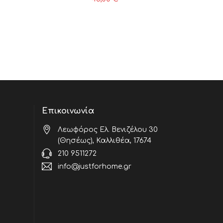
Επικοινωνία
Λεωφόρος Ελ. Βενιζέλου 30
(Θησέως), Καλλιθέα, 17674
210 9511272
info@justforhome.gr