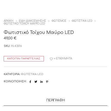
ΑΡΧΙΚΉ
ΕΙΔΗ ΔΙΑΚΟΣΜΗΣΗΣ
ΦΩΤΙΣΜΟΣ
ΦΩΤΙΣΤΙΚΑ LED
ΦΩΤΙΣΤΙΚΌ ΤΟΊΧΟΥ ΜΑΎΡΟ LED
Φωτιστικό Τοίχου Μαύρο LED
49,00
€
SKU:
IN 43016
ΚΑΤΌΠΙΝ ΠΑΡΑΓΓΕΛΊΑΣ
+ ΕΠΙΘΥΜΗΤΆ
ΚΑΤΗΓΟΡΊΑ:
ΦΩΤΙΣΤΙΚΑ LED
ΚΟΙΝΟΠΟΊΗΣΗ:
ΠΕΡΙΓΡΑΦΉ