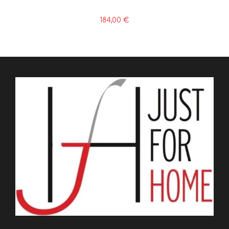
184,00
€