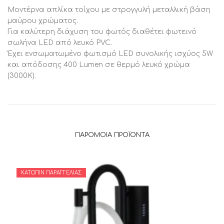
Μοντέρνα απλίκα τοίχου με στρογγυλή μεταλλική βάση
μαύρου χρώματος.
Για καλύτερη διάχυση του φωτός διαθέτει φωτεινό
σωλήνα LED από λευκό PVC.
Έχει ενσωματωμένο φωτισμό LED συνολικής ισχύος 5W
και απόδοσης 400 Lumen σε θερμό λευκό χρώμα
(3000K).
ΠΑΡΌΜΟΙΑ ΠΡΟΪΌΝΤΑ
ΚΑΤΌΠΙΝ ΠΑΡΑΓΓΕΛΊΑΣ