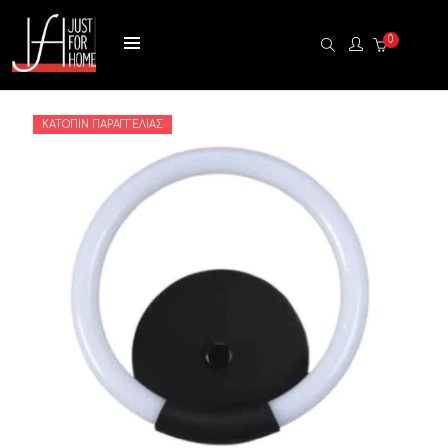
0
ΚΑΤΌΠΙΝ ΠΑΡΑΓΓΕΛΊΑΣ