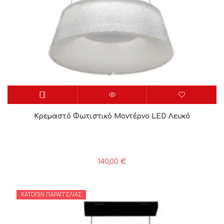
Κρεμαστό Φωτιστικό Μοντέρνο LED Λευκό
140,00
€
ΚΑΤΌΠΙΝ ΠΑΡΑΓΓΕΛΊΑΣ