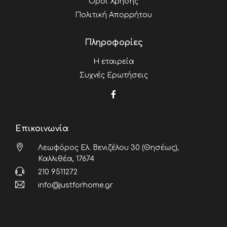
Όροι Χρήσης
Πολιτική Απορρήτου
Πληροφορίες
Η εταιρεία
Συχνές Ερωτήσεις
Επικοινωνία
Λεωφόρος Ελ. Βενιζέλου 30 (Θησέως),
Καλλιθέα, 17674
210 9511272
info@justforhome.gr