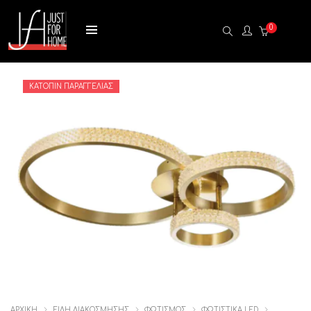
0
ΚΑΤΌΠΙΝ ΠΑΡΑΓΓΕΛΊΑΣ
ΑΡΧΙΚΉ
ΕΙΔΗ ΔΙΑΚΟΣΜΗΣΗΣ
ΦΩΤΙΣΜΟΣ
ΦΩΤΙΣΤΙΚΑ LED