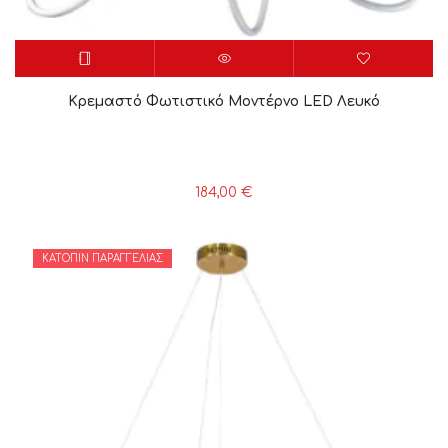
Κρεμαστό Φωτιστικό Μοντέρνο LED Λευκό
184,00
€
ΚΑΤΌΠΙΝ ΠΑΡΑΓΓΕΛΊΑΣ