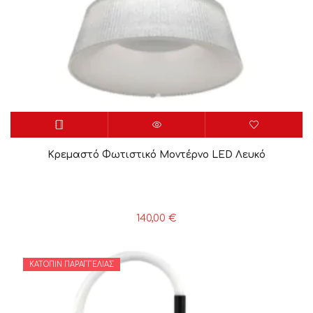
Κρεμαστό Φωτιστικό Μοντέρνο LED Λευκό
140,00
€
ΚΑΤΌΠΙΝ ΠΑΡΑΓΓΕΛΊΑΣ