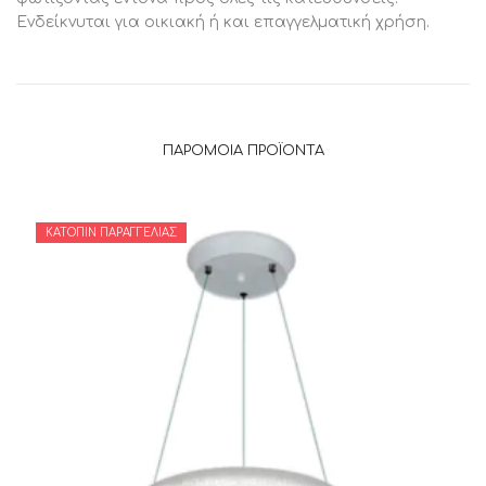
Ενδείκνυται για οικιακή ή και επαγγελματική χρήση.
ΠΑΡΌΜΟΙΑ ΠΡΟΪΌΝΤΑ
ΚΑΤΌΠΙΝ ΠΑΡΑΓΓΕΛΊΑΣ