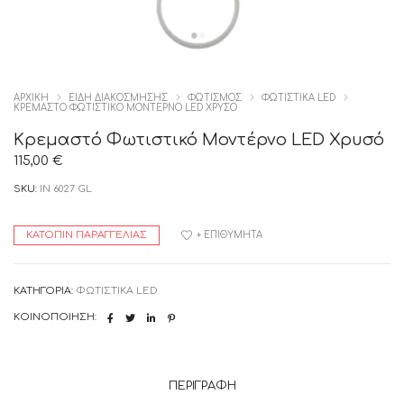
ΑΡΧΙΚΉ
ΕΙΔΗ ΔΙΑΚΟΣΜΗΣΗΣ
ΦΩΤΙΣΜΟΣ
ΦΩΤΙΣΤΙΚΑ LED
ΚΡΕΜΑΣΤΌ ΦΩΤΙΣΤΙΚΌ ΜΟΝΤΈΡΝΟ LED ΧΡΥΣΌ
Κρεμαστό Φωτιστικό Μοντέρνο LED Χρυσό
115,00
€
SKU:
IN 6027 GL
ΚΑΤΌΠΙΝ ΠΑΡΑΓΓΕΛΊΑΣ
+ ΕΠΙΘΥΜΗΤΆ
ΚΑΤΗΓΟΡΊΑ:
ΦΩΤΙΣΤΙΚΑ LED
ΚΟΙΝΟΠΟΊΗΣΗ:
ΠΕΡΙΓΡΑΦΉ