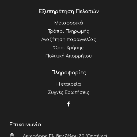
Εξυπηρέτηση Πελατών
Μεταφορικά
Τρόποι Πληρωμής
Αναζήτηση παραγγελίας
Όροι Χρήσης
Πολιτική Απορρήτου
Πληροφορίες
Η εταιρεία
Συχνές Ερωτήσεις
Επικοινωνία
Λεωφόρος Ελ. Βενιζέλου 30 (Θησέως),