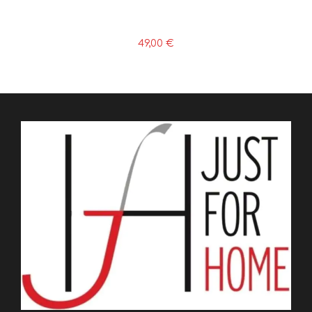
49,00
€