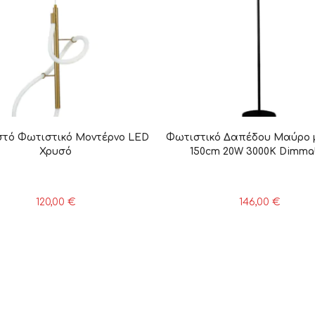
τό Φωτιστικό Μοντέρνο LED
Φωτιστικό Δαπέδου Μαύρο 
Χρυσό
150cm 20W 3000K Dimma
120,00
€
146,00
€