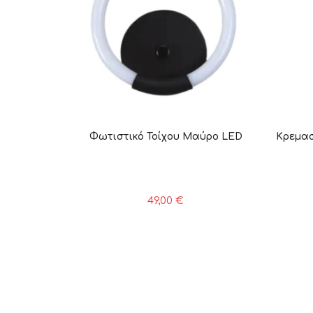
Φωτιστικό Τοίχου Μαύρο LED
Κρεμασ
49,00
€