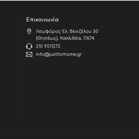
Επικοινωνία
Λεωφόρος Ελ. Βενιζέλου 30
(Θησέως), Καλλιθέα, 17674
210 9511272
info@justforhome.gr