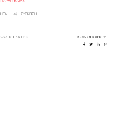
 ΠΑΡΑΓΓΕΛΊΑΣ
ΜΗΤΆ
+ ΣΎΓΚΡΙΣΗ
:
ΦΩΤΙΣΤΙΚΑ LED
ΚΟΙΝΟΠΟΊΗΣΗ: