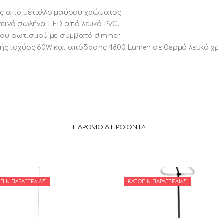
ς από μέταλλο μαύρου χρώματος.
τεινό σωλήνα LED από λευκό PVC.
του φωτισμού με συμβατό dimmer.
ής ισχύος 60W και απόδοσης 4800 Lumen σε θερμό λευκό χρ
ΠΑΡΌΜΟΙΑ ΠΡΟΪΌΝΤΑ
ΠΙΝ ΠΑΡΑΓΓΕΛΊΑΣ
ΚΑΤΌΠΙΝ ΠΑΡΑΓΓΕΛΊΑΣ