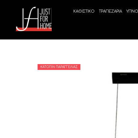
ΚΑΘΙΣΤΙΚΟ
ΤΡΑΠΕΖΑΡΙΑ
ΥΠΝΟ
ΚΑΤΌΠΙΝ ΠΑΡΑΓΓΕΛΊΑΣ
ECO SLEEP
LINEA
Ανατομικά στρώματα χωρίς ελατήρια
High Qu
Ανατομικά στρώματα
ELIXIR 
Ανωστρώματα
BEYOND
VITALIT