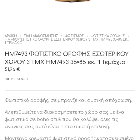
ΑΡΧΙΚΉ
ΕΙΔΗ ΔΙΑΚΟΣΜΗΣΗΣ
ΦΩΤΙΣΜΟΣ
ΦΩΤΙΣΤΙΚΑ ΟΡΟΦΗΣ
HM7493 ΦΩΤΙΣΤΙΚΟ ΟΡΟΦΗΣ ΕΣΩΤΕΡΙΚΟΥ ΧΩΡΟΥ 3 ΤΜΧ HM7493 35×85 ΕΚ.,
1 ΤΕΜΆΧΙΟ
HM7493 ΦΩΤΙΣΤΙΚΟ ΟΡΟΦΗΣ ΕΣΩΤΕΡΙΚΟΥ
ΧΩΡΟΥ 3 ΤΜΧ HM7493 35×85 εκ., 1 Τεμάχιο
51,96
€
SKU:
HM7493
Φωτιστικό οροφής, σε μπρονζέ και φυσική απόχρωση.
Αν επιθυμείτε να διακοσμήσετε το χώρο σας με ένα
φωτιστικό σε boho στυλ που θα καλύψει όλες τις
ανάγκες σας αυτό είναι η πιο σωστή επιλογή.
Μοντέρνο κρεμαστό φωτιστικό οροφής,κατασκευσμένο