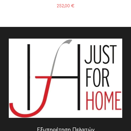
252,00
€
Εξυπηρέτηση Πελατών