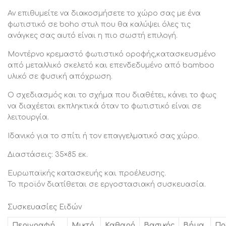
Αν επιθυμείτε να διακοσμήσετε το χώρο σας με ένα
φωτιστικό σε boho στυλ που θα καλύψει όλες τις
ανάγκες σας αυτό είναι η πιο σωστή επιλογή.
Μοντέρνο κρεμαστό φωτιστικό οροφής,κατασκευσμένο
από μεταλλικό σκελετό και επενδεδυμένο από bamboo
υλικό σε φυσική απόχρωση.
Ο σχεδιασμός και το σχήμα που διαθέτει, κάνει το φως
να διαχέεται εκπληκτικά όταν το φωτιστικό είναι σε
λειτουργία.
Ιδανικό για το σπίτι ή τον επαγγελματικό σας χώρο.
Διαστάσεις: 35×85 εκ.
Ευρωπαϊκής κατασκευής και προέλευσης.
Το προϊόν διατίθεται σε εργοστασιακή συσκευασία.
Συσκευασίες Ειδών
Περιγραφή
Μικτό
Καθαρό
Βασικός
Βήμα
Πο