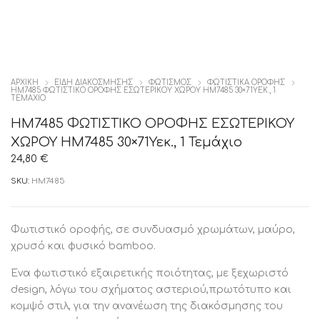
ΑΡΧΙΚΉ
ΕΙΔΗ ΔΙΑΚΟΣΜΗΣΗΣ
ΦΩΤΙΣΜΟΣ
ΦΩΤΙΣΤΙΚΑ ΟΡΟΦΗΣ
HM7485 ΦΩΤΙΣΤΙΚΟ ΟΡΟΦΗΣ ΕΣΩΤΕΡΙΚΟΥ ΧΩΡΟΥ HM7485 30×71ΥΕΚ., 1
ΤΕΜΆΧΙΟ
HM7485 ΦΩΤΙΣΤΙΚΟ ΟΡΟΦΗΣ ΕΣΩΤΕΡΙΚΟΥ
ΧΩΡΟΥ HM7485 30×71Υεκ., 1 Τεμάχιο
24,80
€
SKU:
HM7485
Φωτιστικό οροφής, σε συνδυασμό χρωμάτων, μαύρο,
χρυσό και φυσικό bamboo.
Ένα φωτιστικό εξαιρετικής ποιότητας, με ξεχωριστό
design, λόγω του σχήματος αστεριού,πρωτότυπο και
κομψό στιλ, για την ανανέωση της διακόσμησης του