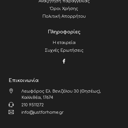
Αναζήτηση παραγγελίας
Όροι Χρήσης
Πολιτική Απορρήτου
Πληροφορίες
Η εταιρεία
Συχνές Ερωτήσεις
Επικοινωνία
Λεωφόρος Ελ. Βενιζέλου 30 (Θησέως),
Καλλιθέα, 17674
210 9511272
info@justforhome.gr