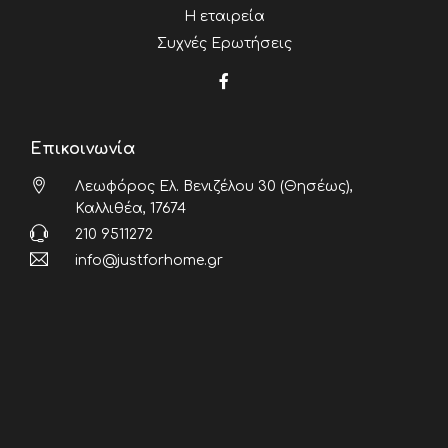
Η εταιρεία
Συχνές Ερωτήσεις
Επικοινωνία
Λεωφόρος Ελ. Βενιζέλου 30 (Θησέως),
Καλλιθέα, 17674
210 9511272
info@justforhome.gr