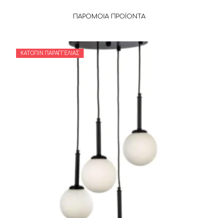
ΠΑΡΌΜΟΙΑ ΠΡΟΪΌΝΤΑ
ΚΑΤΌΠΙΝ ΠΑΡΑΓΓΕΛΊΑΣ