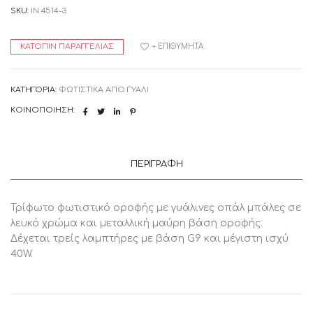
SKU:
IN 4514-3
ΚΑΤΌΠΙΝ ΠΑΡΑΓΓΕΛΊΑΣ
+ ΕΠΙΘΥΜΗΤΆ
ΚΑΤΗΓΟΡΊΑ:
ΦΩΤΙΣΤΙΚΑ ΑΠΟ ΓΥΑΛΙ
ΚΟΙΝΟΠΟΊΗΣΗ:
ΠΕΡΙΓΡΑΦΉ
Τρίφωτο φωτιστικό οροφής με γυάλινες οπάλ μπάλες σε
λευκό χρώμα και μεταλλική μαύρη βάση οροφής.
Δέχεται τρείς λαμπτήρες με βάση G9 και μέγιστη ισχύ
40W.