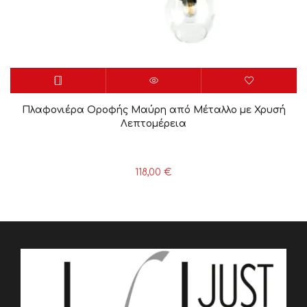
Πλαφονιέρα Οροφής Μαύρη από Μέταλλο με Χρυσή
Λεπτομέρεια
118,00
€