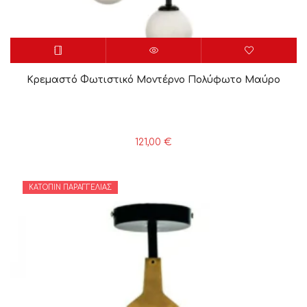
Κρεμαστό Φωτιστικό Μοντέρνο Πολύφωτο Μαύρο
121,00
€
ΚΑΤΌΠΙΝ ΠΑΡΑΓΓΕΛΊΑΣ