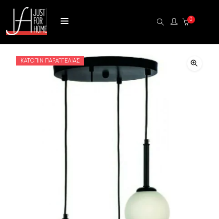
0
ΚΑΤΌΠΙΝ ΠΑΡΑΓΓΕΛΊΑΣ