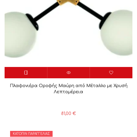
Πλαφονιέρα Οροφής Μαύρη από Μέταλλο με Χρυσή
Λεπτομέρεια
81,00
€
ΚΑΤΌΠΙΝ ΠΑΡΑΓΓΕΛΊΑΣ