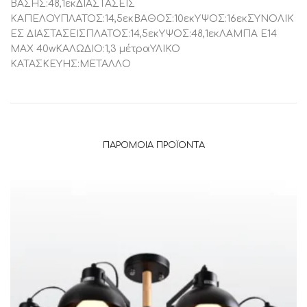
ΒΑΣΗΣ:48,1εκΔΙΑΣΤΑΣΕΙΣ
ΚΑΠΕΛΟΥΠΛΑΤΟΣ:14,5εκΒΑΘΟΣ:10εκΥΨΟΣ:16εκΣΥΝΟΛΙΚ
ΕΣ ΔΙΑΣΤΑΣΕΙΣΠΛΑΤΟΣ:14,5εκΥΨΟΣ:48,1εκΛΑΜΠΑ Ε14
ΜΑΧ 40wΚΑΛΩΔΙΟ:1,3 μέτραΥΛΙΚΟ
ΚΑΤΑΣΚΕΥΗΣ:ΜΕΤΑΛΛΟ
ΠΑΡΌΜΟΙΑ ΠΡΟΪΌΝΤΑ