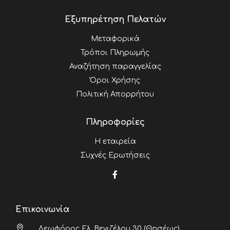
Εξυπηρέτηση Πελατών
Μεταφορικά
Τρόποι Πληρωμής
Αναζήτηση παραγγελίας
Όροι Χρήσης
Πολιτική Απορρήτου
Πληροφορίες
Η εταιρεία
Συχνές Ερωτήσεις
Επικοινωνία
Λεωφόρος Ελ. Βενιζέλου 30 (Θησέως),