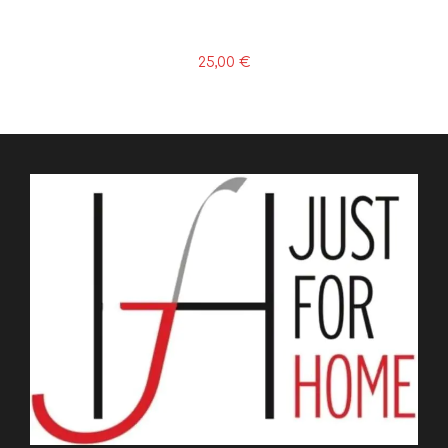
25,00
€