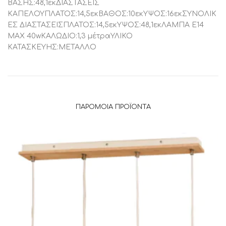
ΒΑΣΗΣ:48,1εκΔΙΑΣΤΑΣΕΙΣ
ΚΑΠΕΛΟΥΠΛΑΤΟΣ:14,5εκΒΑΘΟΣ:10εκΥΨΟΣ:16εκΣΥΝΟΛΙΚ
ΕΣ ΔΙΑΣΤΑΣΕΙΣΠΛΑΤΟΣ:14,5εκΥΨΟΣ:48,1εκΛΑΜΠΑ Ε14
ΜΑΧ 40wΚΑΛΩΔΙΟ:1,3 μέτραΥΛΙΚΟ
ΚΑΤΑΣΚΕΥΗΣ:ΜΕΤΑΛΛΟ
ΠΑΡΌΜΟΙΑ ΠΡΟΪΌΝΤΑ