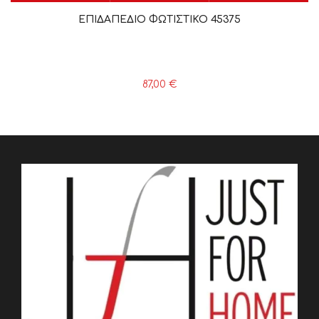
ΕΠΙΔΑΠΕΔΙΟ ΦΩΤΙΣΤΙΚΟ 45375
87,00
€