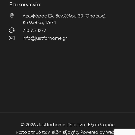
Επικοινωνία
Λεωφόρος Ελ. Βενιζέλου 30 (Θησέως),
Καλλιθέα, 17674
210 9511272
info@justforhome.gr
© 2026 Justforhome | Έπιπλα, Εξοπλισμός
καταστημάτων, είδη εξοχής. Powered by
Webia