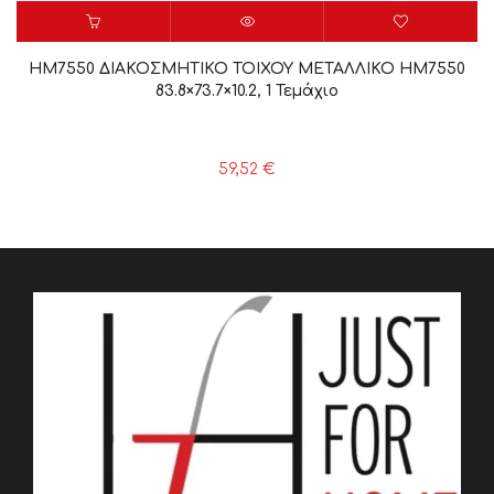
HM7550 ΔΙΑΚΟΣΜΗΤΙΚΟ ΤΟΙΧΟΥ ΜΕΤΑΛΛΙΚΟ HM7550
83.8×73.7×10.2, 1 Τεμάχιο
59,52
€