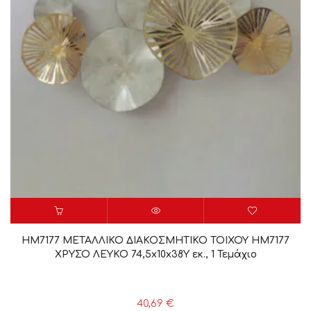
HM7177 ΜΕΤΑΛΛΙΚΟ ΔΙΑΚΟΣΜΗΤΙΚΟ ΤΟΙΧΟΥ HM7177
ΧΡΥΣΟ ΛΕΥΚΟ 74,5x10x38Y εκ., 1 Τεμάχιο
40,69
€