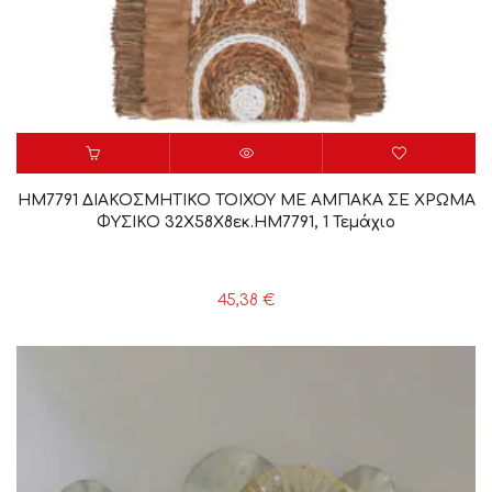
HM7791 ΔΙΑΚΟΣΜΗΤΙΚΟ ΤΟΙΧΟΥ ME ΑΜΠΑΚΑ ΣΕ ΧΡΩΜΑ
ΦΥΣΙΚΟ 32X58X8εκ.HM7791, 1 Τεμάχιο
45,38
€