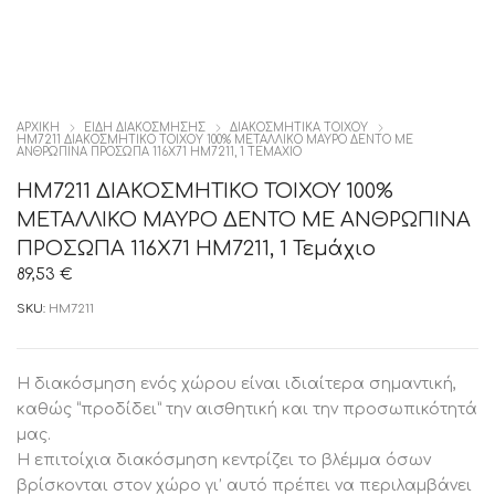
ΑΡΧΙΚΉ
ΕΙΔΗ ΔΙΑΚΟΣΜΗΣΗΣ
ΔΙΑΚΟΣΜΗΤΙΚΆ ΤΟΊΧΟΥ
HM7211 ΔΙΑΚΟΣΜΗΤΙΚΟ ΤΟΙΧΟΥ 100% ΜΕΤΑΛΛΙΚΟ ΜΑΥΡΟ ΔΕΝΤΟ ΜΕ
ΑΝΘΡΩΠΙΝΑ ΠΡΟΣΩΠΑ 116Χ71 HM7211, 1 ΤΕΜΆΧΙΟ
HM7211 ΔΙΑΚΟΣΜΗΤΙΚΟ ΤΟΙΧΟΥ 100%
ΜΕΤΑΛΛΙΚΟ ΜΑΥΡΟ ΔΕΝΤΟ ΜΕ ΑΝΘΡΩΠΙΝΑ
ΠΡΟΣΩΠΑ 116Χ71 HM7211, 1 Τεμάχιο
89,53
€
SKU:
HM7211
Η διακόσμηση ενός χώρου είναι ιδιαίτερα σημαντική,
καθώς “προδίδει” την αισθητική και την προσωπικότητά
μας.
Η επιτοίχια διακόσμηση κεντρίζει το βλέμμα όσων
βρίσκονται στον χώρο γι’ αυτό πρέπει να περιλαμβάνει