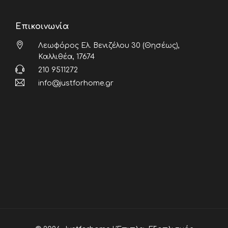
Επικοινωνία
Λεωφόρος Ελ. Βενιζέλου 30 (Θησέως),
Καλλιθέα, 17674
210 9511272
info@justforhome.gr