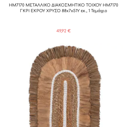
HM7170 ΜΕΤΑΛΛΙΚΟ ΔΙΑΚΟΣΜΗΤΙΚΟ ΤΟΙΧΟΥ HM7170
ΓΚΡΙ ΕΚΡΟΥ ΧΡΥΣΟ 88x7x51Y εκ., 1 Τεμάχιο
49,92
€