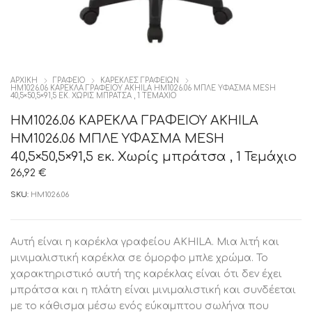
ΑΡΧΙΚΉ
ΓΡΑΦΕΙΟ
ΚΑΡΈΚΛΕΣ ΓΡΑΦΕΊΩΝ
HM1026.06 ΚΑΡΕΚΛΑ ΓΡΑΦΕΙΟΥ AKHILA HM1026.06 ΜΠΛΕ ΥΦΑΣΜΑ MESH
40,5×50,5×91,5 ΕΚ. ΧΩΡΊΣ ΜΠΡΆΤΣΑ , 1 ΤΕΜΆΧΙΟ
HM1026.06 ΚΑΡΕΚΛΑ ΓΡΑΦΕΙΟΥ AKHILA
HM1026.06 ΜΠΛΕ ΥΦΑΣΜΑ MESH
40,5×50,5×91,5 εκ. Χωρίς μπράτσα , 1 Τεμάχιο
26,92
€
SKU:
HM1026.06
Αυτή είναι η καρέκλα γραφείου AKHILA. Μια λιτή και
μινιμαλιστική καρέκλα σε όμορφο μπλε χρώμα. Το
χαρακτηριστικό αυτή της καρέκλας είναι ότι δεν έχει
μπράτσα και η πλάτη είναι μινιμαλιστική και συνδέεται
με το κάθισμα μέσω ενός εύκαμπτου σωλήνα που