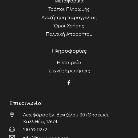
Μεταφορικά
Τρόποι Πληρωμής
Αναζήτηση παραγγελίας
Όροι Χρήσης
Πολιτική Απορρήτου
Πληροφορίες
Η εταιρεία
Συχνές Ερωτήσεις
Επικοινωνία
Λεωφόρος Ελ. Βενιζέλου 30 (Θησέως),
Καλλιθέα, 17674
210 9511272
info@justforhome.gr