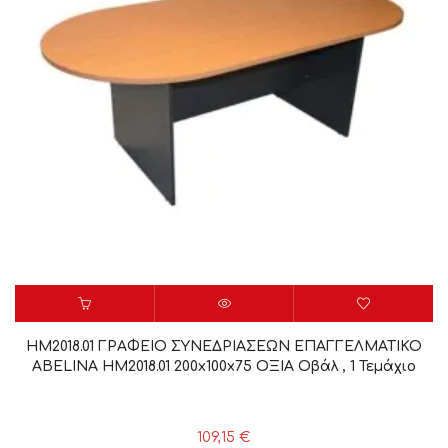
HM2018.01 ΓΡΑΦΕΙΟ ΣΥΝΕΔΡΙΑΣΕΩΝ ΕΠΑΓΓΕΛΜΑΤΙΚΟ
ABELINA HM2018.01 200x100x75 ΟΞΙΑ Οβάλ , 1 Τεμάχιο
109,15
€