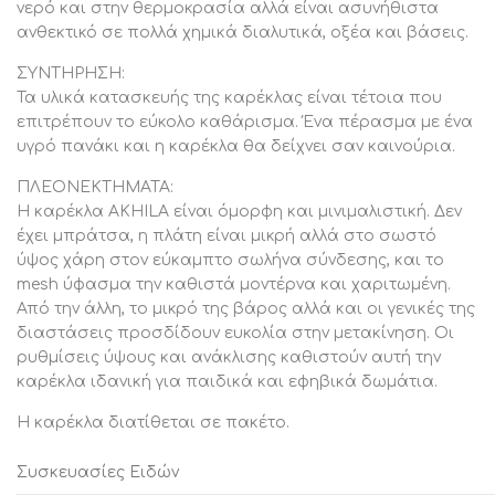
νερό και στην θερμοκρασία αλλά είναι ασυνήθιστα
ανθεκτικό σε πολλά χημικά διαλυτικά, οξέα και βάσεις.
ΣΥΝΤΗΡΗΣΗ:
Τα υλικά κατασκευής της καρέκλας είναι τέτοια που
επιτρέπουν το εύκολο καθάρισμα. Ένα πέρασμα με ένα
υγρό πανάκι και η καρέκλα θα δείχνει σαν καινούρια.
ΠΛΕΟΝΕΚΤΗΜΑΤΑ:
Η καρέκλα AKHILA είναι όμορφη και μινιμαλιστική. Δεν
έχει μπράτσα, η πλάτη είναι μικρή αλλά στο σωστό
ύψος χάρη στον εύκαμπτο σωλήνα σύνδεσης, και το
mesh ύφασμα την καθιστά μοντέρνα και χαριτωμένη.
Από την άλλη, το μικρό της βάρος αλλά και οι γενικές της
διαστάσεις προσδίδουν ευκολία στην μετακίνηση. Οι
ρυθμίσεις ύψους και ανάκλισης καθιστούν αυτή την
καρέκλα ιδανική για παιδικά και εφηβικά δωμάτια.
Η καρέκλα διατίθεται σε πακέτο.
Συσκευασίες Ειδών