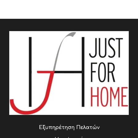
Εξυπηρέτηση Πελατών