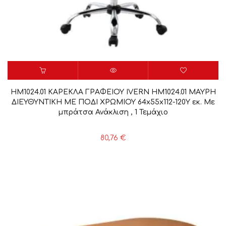
HM1024.01 ΚΑΡΕΚΛΑ ΓΡΑΦΕΙΟΥ IVERN HM1024.01 ΜΑΥΡΗ
ΔΙΕΥΘΥΝΤΙΚΗ ΜΕ ΠΟΔΙ ΧΡΩΜΙΟΥ 64x55x112-120Υ εκ. Με
μπράτσα Ανάκλιση , 1 Τεμάχιο
80,76
€