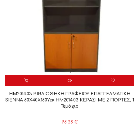
HM2014.03 ΒΙΒΛΙΟΘΗΚΗ ΓΡΑΦΕΙΟΥ ΕΠΑΓΓΕΛΜΑΤΙΚΗ
SIENNA 80Χ40Χ180Υεκ.HM2014.03 ΚΕΡΑΣΙ ΜΕ 2 ΠΟΡΤΕΣ, 1
Τεμάχιο
98,38
€