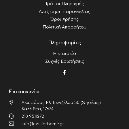
Τρόποι Πληρωμής
Αναζήτηση παραγγελίας
Όροι Χρήσης
Πολιτική Απορρήτου
Πληροφορίες
Η εταιρεία
Συχνές Ερωτήσεις
Επικοινωνία
Λεωφόρος Ελ. Βενιζέλου 30 (Θησέως),
Καλλιθέα, 17674
210 9511272
info@justforhome.gr