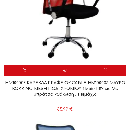
HM1000.07 ΚΑΡΕΚΛΑ ΓΡΑΦΕΙΟΥ CABLE HM1000.07 ΜΑΥΡΟ
ΚΟΚΚΙΝΟ MESH ΠΟΔΙ ΧΡΩΜΙΟΥ 61x58x118Y εκ. Με
μπράτσα Ανάκλιση , 1 Τεμάχιο
35,99
€