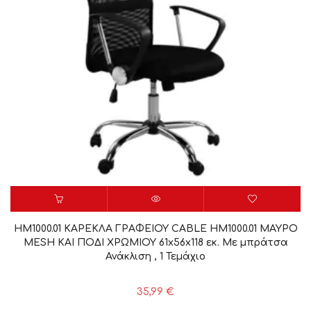
HM1000.01 ΚΑΡΕΚΛΑ ΓΡΑΦΕΙΟΥ CABLE HM1000.01 ΜΑΥΡO
MESH ΚΑΙ ΠΟΔΙ ΧΡΩΜΙΟΥ 61x56x118 εκ. Με μπράτσα
Ανάκλιση , 1 Τεμάχιο
35,99
€