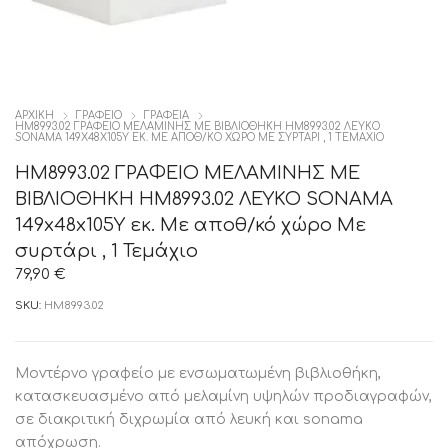
ΑΡΧΙΚΉ
ΓΡΑΦΕΙΟ
ΓΡΑΦΕΙΑ
HM8993.02 ΓΡΑΦΕΙΟ ΜΕΛΑΜΙΝΗΣ ΜΕ ΒΙΒΛΙΟΘΗΚΗ HM8993.02 ΛΕΥΚΟ
SONAMA 149X48X105Y ΕΚ. ΜΕ ΑΠΟΘ/ΚΌ ΧΏΡΟ ΜΕ ΣΥΡΤΆΡΙ , 1 ΤΕΜΆΧΙΟ
HM8993.02 ΓΡΑΦΕΙΟ ΜΕΛΑΜΙΝΗΣ ΜΕ
ΒΙΒΛΙΟΘΗΚΗ HM8993.02 ΛΕΥΚΟ SONAMA
149x48x105Y εκ. Με αποθ/κό χώρο Με
συρτάρι , 1 Τεμάχιο
79,90
€
SKU:
HM8993.02
Μοντέρνο γραφείο με ενσωματωμένη βιβλιοθήκη,
κατασκευασμένο από μελαμίνη υψηλών προδιαγραφών,
σε διακριτική διχρωμία από λευκή και sonama
απόχρωση.