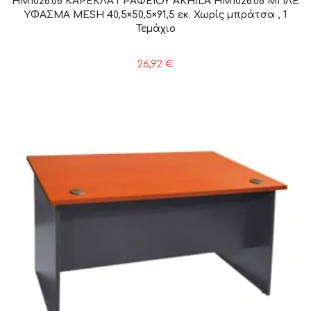
HM1026.06 ΚΑΡΕΚΛΑ ΓΡΑΦΕΙΟΥ AKHILA HM1026.06 ΜΠΛΕ
ΥΦΑΣΜΑ MESH 40,5×50,5×91,5 εκ. Χωρίς μπράτσα , 1
Τεμάχιο
26,92
€