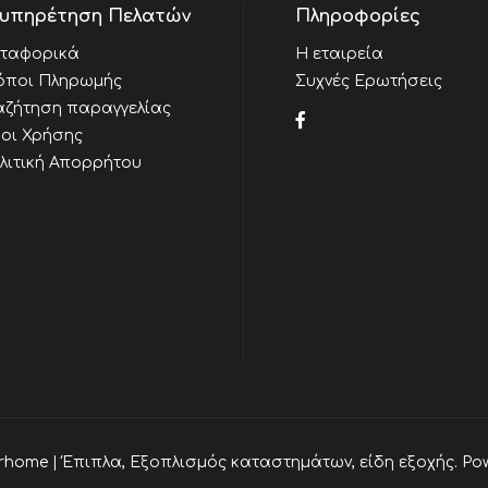
υπηρέτηση Πελατών
Πληροφορίες
ταφορικά
Η εταιρεία
όποι Πληρωμής
Συχνές Ερωτήσεις
αζήτηση παραγγελίας
οι Χρήσης
λιτική Απορρήτου
rhome | Έπιπλα, Εξοπλισμός καταστημάτων, είδη εξοχής. Po