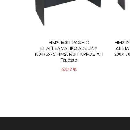
HM2016.01 ΓΡΑΦΕΙΟ
HM211
ΕΠΑΓΓΕΛΜΑΤΙΚΟ ABELINA
ΔΕΞΙΑ
150x75x75 HM2016.01 ΓΚΡΙ-ΟΞΙΑ, 1
200X170
Τεμάχιο
62,99
€