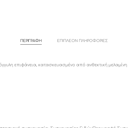
1
Τεμάχιο
ποσότητ
ΠΕΡΙΓΡΑΦΉ
ΕΠΙΠΛΈΟΝ ΠΛΗΡΟΦΟΡΊΕΣ
όγγυλη επιφάνεια, κατασκευασμένο από ανθεκτική μελαμίνη