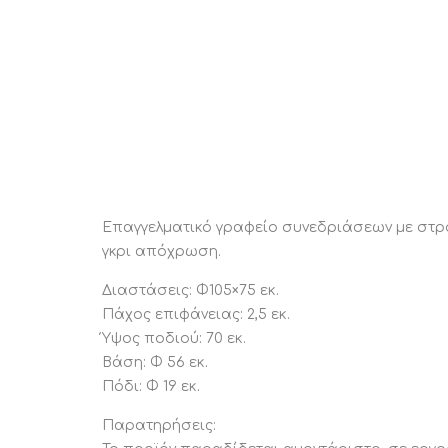
Επαγγελματικό γραφείο συνεδριάσεων με στρ
γκρι απόχρωση.
Διαστάσεις: Φ105×75 εκ.
Πάχος επιφάνειας: 2,5 εκ.
Ύψος ποδιού: 70 εκ.
Βάση: Φ 56 εκ.
Πόδι: Φ 19 εκ.
Παρατηρήσεις: