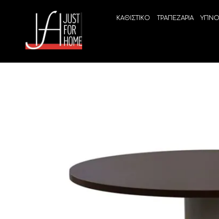
ΚΑΘΙΣΤΙΚΟ
ΤΡΑΠΕΖΑΡΙΑ
ΥΠΝΟ
ECO SLEEP
LINEA
Ανατομικά στρώματα χωρίς ελατήρια
High Qu
Ανατομικά στρώματα
ELIXIR 
Ανωστρώματα
BEYOND
VITALIT