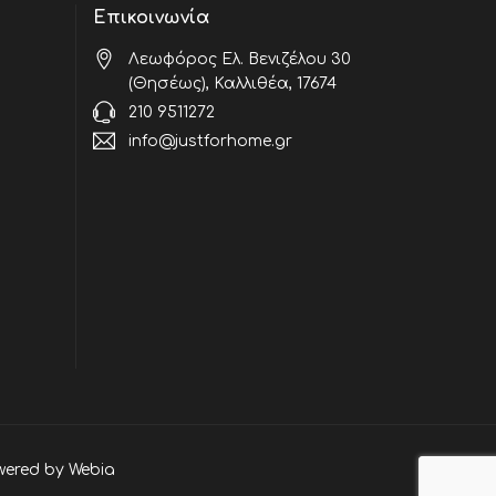
Επικοινωνία
Λεωφόρος Ελ. Βενιζέλου 30
(Θησέως), Καλλιθέα, 17674
210 9511272
info@justforhome.gr
wered by
Webia