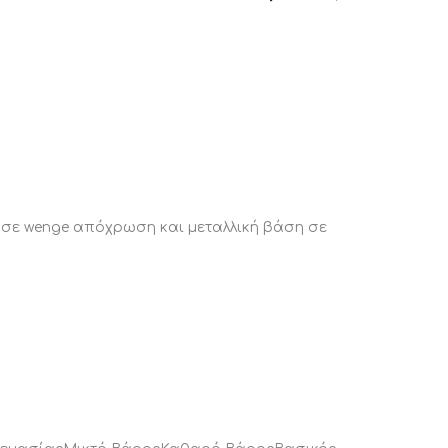
α
 σε wenge απόχρωση και μεταλλική βάση σε