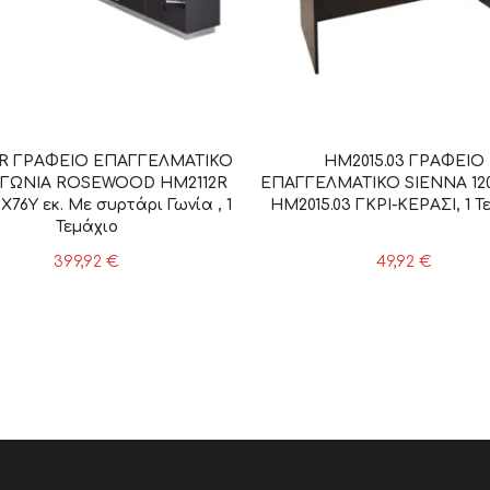
2R ΓΡΑΦΕΙΟ ΕΠΑΓΓΕΛΜΑΤΙΚΟ
HM2015.03 ΓΡΑΦΕΙΟ
 ΓΩΝΙΑ ROSEWOOD HM2112R
ΕΠΑΓΓΕΛΜΑΤΙΚΟ SIENNA 120
X76Υ εκ. Με συρτάρι Γωνία , 1
HM2015.03 ΓΚΡΙ-ΚΕΡΑΣΙ, 1 Τ
Τεμάχιο
399,92
€
49,92
€