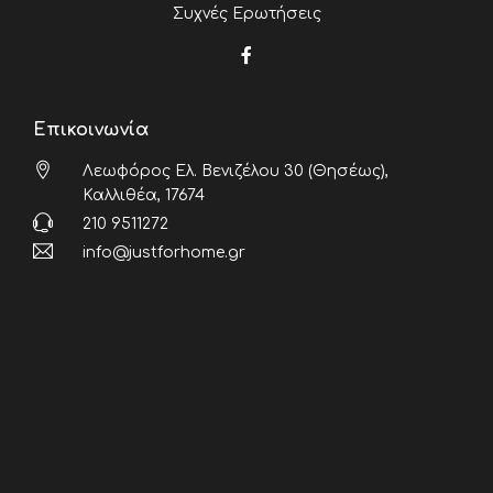
Συχνές Ερωτήσεις
Επικοινωνία
Λεωφόρος Ελ. Βενιζέλου 30 (Θησέως),
Καλλιθέα, 17674
210 9511272
info@justforhome.gr