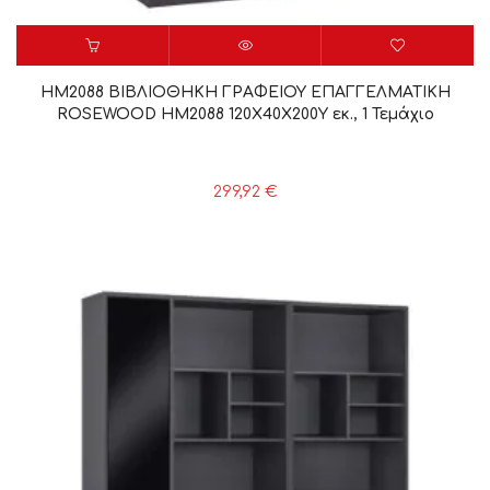
HM2088 ΒΙΒΛΙΟΘΗΚΗ ΓΡΑΦΕΙΟΥ ΕΠΑΓΓΕΛΜΑΤΙΚΗ
ROSEWOOD HM2088 120Χ40Χ200Υ εκ., 1 Τεμάχιο
299,92
€