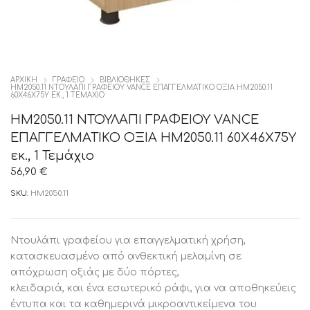
ΑΡΧΙΚΉ
ΓΡΑΦΕΙΟ
ΒΙΒΛΙΟΘΉΚΕΣ
HM2050.11 ΝΤΟΥΛΑΠΙ ΓΡΑΦΕΙΟΥ VANCE ΕΠΑΓΓΕΛΜΑΤΙΚΟ ΟΞΙΑ HM2050.11
60Χ46Χ75Υ ΕΚ., 1 ΤΕΜΆΧΙΟ
HM2050.11 ΝΤΟΥΛΑΠΙ ΓΡΑΦΕΙΟΥ VANCE
ΕΠΑΓΓΕΛΜΑΤΙΚΟ ΟΞΙΑ HM2050.11 60Χ46Χ75Υ
εκ., 1 Τεμάχιο
56,90
€
SKU:
HM2050.11
Ντουλάπι γραφείου για επαγγελματική χρήση,
κατασκευασμένο από ανθεκτική μελαμίνη σε
απόχρωση οξιάς με δύο πόρτες,
κλειδαριά, και ένα εσωτερικό ράφι, για να αποθηκεύεις
έντυπα και τα καθημερινά μικροαντικείμενα του