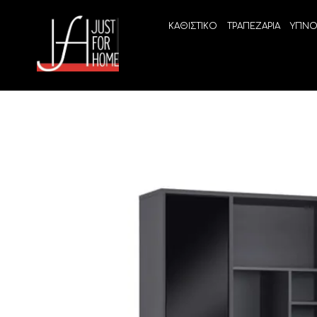
ΚΑΘΙΣΤΙΚΟ
ΤΡΑΠΕΖΑΡΙΑ
ΥΠΝΟ
ECO SLEEP
LINEA
Ανατομικά στρώματα χωρίς ελατήρια
High Qu
Ανατομικά στρώματα
ELIXIR 
Ανωστρώματα
BEYOND
VITALIT