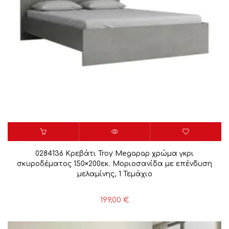
0284136 Κρεβάτι Troy Megapap χρώμα γκρι
σκυροδέματος 150×200εκ. Μοριοσανίδα με επένδυση
μελαμίνης, 1 Τεμάχιο
199,00
€