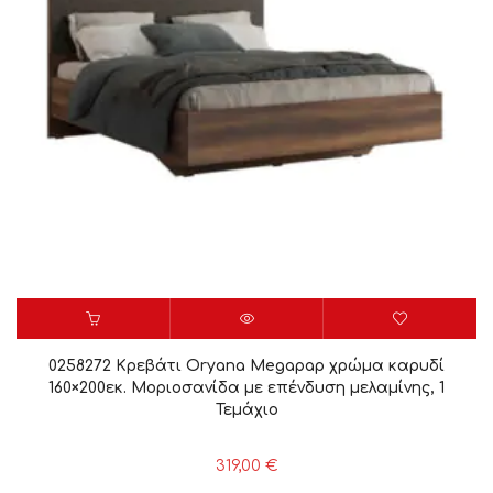
0258272 Κρεβάτι Oryana Megapap χρώμα καρυδί
160×200εκ. Μοριοσανίδα με επένδυση μελαμίνης, 1
Τεμάχιο
319,00
€