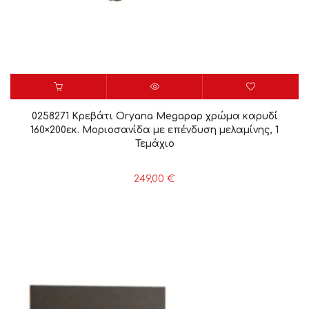
0258271 Κρεβάτι Oryana Megapap χρώμα καρυδί
160×200εκ. Μοριοσανίδα με επένδυση μελαμίνης, 1
Τεμάχιο
249,00
€