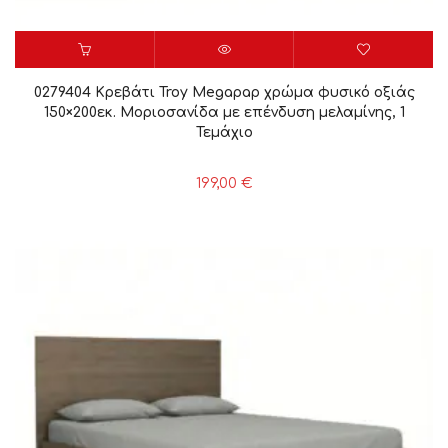
0279404 Κρεβάτι Troy Megapap χρώμα φυσικό οξιάς
150×200εκ. Μοριοσανίδα με επένδυση μελαμίνης, 1
Τεμάχιο
199,00
€