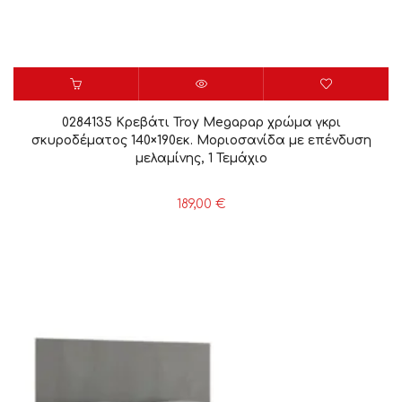
0284135 Κρεβάτι Troy Megapap χρώμα γκρι
σκυροδέματος 140×190εκ. Μοριοσανίδα με επένδυση
μελαμίνης, 1 Τεμάχιο
189,00
€