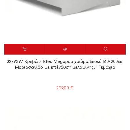
0279397 Κρεβάτι Efes Megapap χρώμα λευκό 160×200εκ.
Μοριοσανίδα με επένδυση μελαμίνης, 1 Τεμάχιο
239,00
€