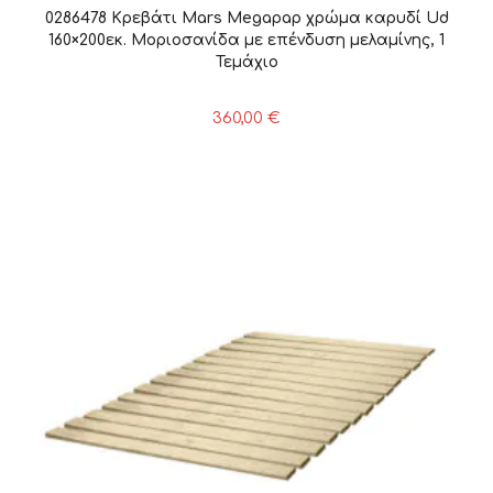
0286478 Κρεβάτι Mars Megapap χρώμα καρυδί Ud
160×200εκ. Μοριοσανίδα με επένδυση μελαμίνης, 1
Τεμάχιο
360,00
€