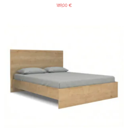
189,00
€