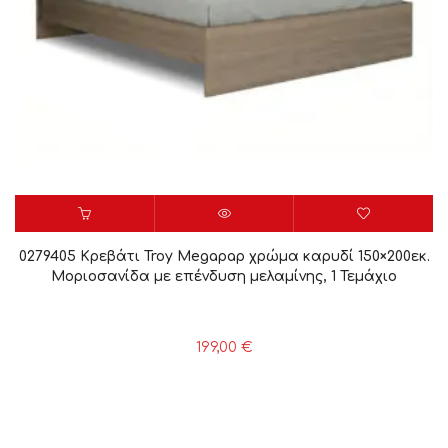
0279405 Κρεβάτι Troy Megapap χρώμα καρυδί 150×200εκ.
Μοριοσανίδα με επένδυση μελαμίνης, 1 Τεμάχιο
199,00
€