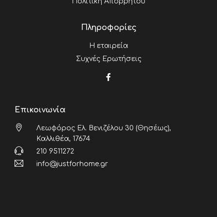
Πολιτική Απορρήτου
Πληροφορίες
Η εταιρεία
Συχνές Ερωτήσεις
Επικοινωνία
Λεωφόρος Ελ. Βενιζέλου 30 (Θησέως),
Καλλιθέα, 17674
210 9511272
info@justforhome.gr