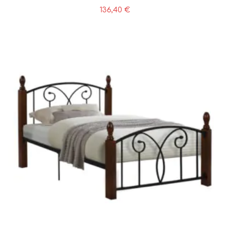
136,40
€