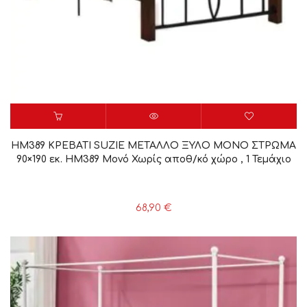
HM389 ΚΡΕΒΑΤΙ SUZIE ΜΕΤΑΛΛΟ ΞΥΛΟ ΜΟΝΟ ΣΤΡΩΜΑ
90×190 εκ. HM389 Μονό Χωρίς αποθ/κό χώρο , 1 Τεμάχιο
68,90
€