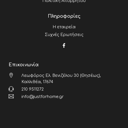
Πολιτική Απορρήτου
Πληροφορίες
Η εταιρεία
Συχνές Ερωτήσεις
Επικοινωνία
Λεωφόρος Ελ. Βενιζέλου 30 (Θησέως),
Καλλιθέα, 17674
210 9511272
info@justforhome.gr