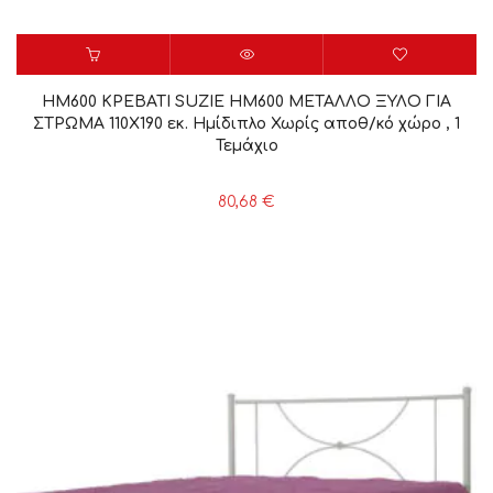
HM600 ΚΡΕΒΑΤΙ SUZIE HM600 ΜΕΤΑΛΛΟ ΞΥΛΟ ΓΙΑ
ΣΤΡΩΜΑ 110Χ190 εκ. Ημίδιπλο Χωρίς αποθ/κό χώρο , 1
Τεμάχιο
80,68
€