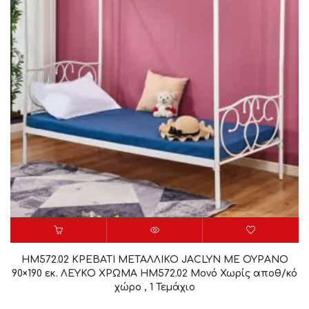
HM572.02 ΚΡΕΒΑΤΙ ΜΕΤΑΛΛΙΚΟ JACLYN ΜΕ ΟΥΡΑΝΟ
90×190 εκ. ΛΕΥΚΟ ΧΡΩΜΑ HM572.02 Μονό Χωρίς αποθ/κό
χώρο , 1 Τεμάχιο