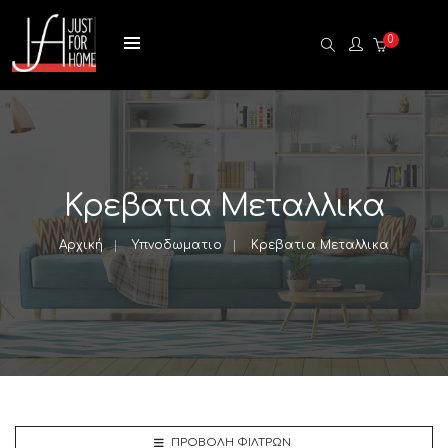
0
Κρεβατια Μεταλλικα
Αρχική
Υπνοδωματιο
Κρεβατια Μεταλλικα
ΠΡΟΒΟΛΉ ΦΊΛΤΡΩΝ