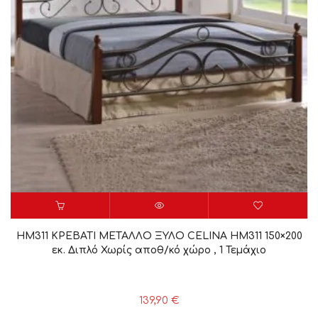
HM311 ΚΡΕΒΑΤΙ ΜΕΤΑΛΛΟ ΞΥΛΟ CELINA HM311 150×200
εκ. Διπλό Χωρίς αποθ/κό χώρο , 1 Τεμάχιο
139,90
€