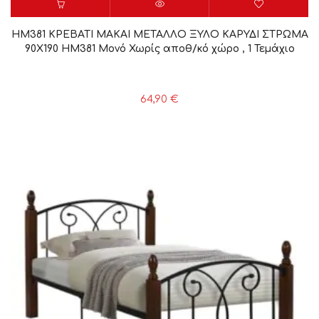
HM381 ΚΡΕΒΑΤΙ MAKAI ΜΕΤΑΛΛΟ ΞΥΛΟ ΚΑΡΥΔΙ ΣΤΡΩΜΑ
90X190 HM381 Μονό Χωρίς αποθ/κό χώρο , 1 Τεμάχιο
64,90
€