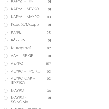
ΚΑΡΥΔΙ - ΓΚΡΙ
01
ΚΑΡΥΔΙ - ΛΕΥΚΟ
01
ΚΑΡΥΔΙ - ΜΑΥΡΟ
03
Καρυδί/Μαύρο
01
ΚΑΦΕ
05
Κόκκινο
01
Κυπαρισσί
02
ΛΑΔΙ - BEIGE
01
ΛΕΥΚΟ
157
ΛΕΥΚΟ - ΦΥΣΙΚΟ
03
ΛΕΥΚΟ OAK -
03
ΦΥΣΙΚΟ
ΜΑΥΡΟ
38
ΜΑΥΡΟ -
01
SONOMA