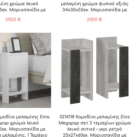
μίνη χρώμα λευκό
μελαμίνη χρώμα φυσικό οξιάς
5εκ. Μοριοσανίδα με
34x30x55εκ. Μοριοσανίδα με
 μελαμίνης, 1 Τεμάχιο
επένδυση μελαμίνης, 1 Τεμάχιο
29,00
€
29,00
€
ομοδίνο μελαμίνης Ema
0214118 Κομοδίνο μελαμίνης Elos
pap χρώμα λευκό
Megapap σετ 2 τεμαχίων χρώμα
5εκ. Μοριοσανίδα με
λευκό αντικέ – γκρι ρετρό
 μελαμίνης, 1 Τεμάχιο
25x27x60εκ. Μοριοσανίδα με