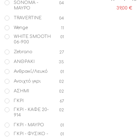
SONOMA -
04
39,00
€
ΜΑΥΡΟ
TRAVERTINE
04
Wenge
11
WHITE SMOOTH
01
06-900
Zebrano
27
ΑΝΘΡΑΚΙ
35
Ανθρακί/Λευκό
01
Ανοιχτό γκρι
02
ΑΣΗΜΙ
02
ΓΚΡΙ
67
ΓΚΡΙ - ΚΑΦΕ 20-
02
914
ΓΚΡΙ - ΜΑΥΡΟ
01
ΓΚΡΙ - ΦΥΣΙΚΟ -
01