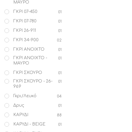
ΜΑΥΡΟ
ΓΚΡΙ 07-450
01
ΓΚΡΙ 07-780
01
ΓΚΡΙ 26-911
01
ΓΚΡΙ 34-900
02
ΓΚΡΙ ΑΝΟΙΧΤΟ
01
ΓΚΡΙ ΑΝΟΙΧΤΟ -
01
ΜΑΥΡΟ
ΓΚΡΙ ΣΚΟΥΡΟ
01
ΓΚΡΙ ΣΚΟΥΡΟ - 26-
01
969
Γκρι/Λευκό
04
Δρυς
01
ΚΑΡΥΔΙ
88
ΚΑΡΥΔΙ - BEIGE
01