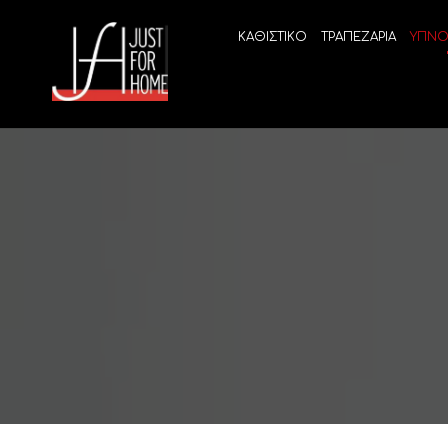
ΚΑΘΙΣΤΙΚΟ
ΤΡΑΠΕΖΑΡΙΑ
ΥΠΝΟ
ECO SLEEP
LINEA
Ανατομικά στρώματα χωρίς ελατήρια
High Qu
Ανατομικά στρώματα
ELIXIR 
Ανωστρώματα
BEYOND
VITALIT