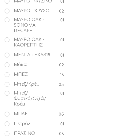
ΜΑΥΡΟ - ΦΥΣΙΚΟ
01
ΜΑΥΡΟ - ΧΡΥΣΟ
02
ΜΑΥΡΟ OAK -
01
SONOMA
DECAPE
ΜΑΥΡΟ OAK -
01
ΚΑΘΡΕΠΤΗΣ
ΜΕΝΤΑ TEXAS18
01
Μόκα
02
ΜΠΕΖ
16
Μπεζ/Κρέμ
05
Μπεζ/
01
Φυσικό/Oξιά/
Κρέμ
ΜΠΛΕ
05
Πετρόλ
01
ΠΡΑΣΙΝΟ
06