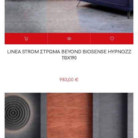
LINEA STROM ΣΤΡΩΜΑ BEYOND BIOSENSE HYPNOZZ
110X190
983,00
€