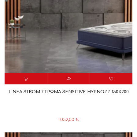
LINEA STROM ΣΤΡΩΜΑ SENSITIVE HYPNOZZ 150X200
1.052,00
€