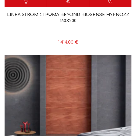
LINEA STROM ΣΤΡΩΜΑ BEYOND BIOSENSE HYPNOZZ
160X200
1.414,00
€