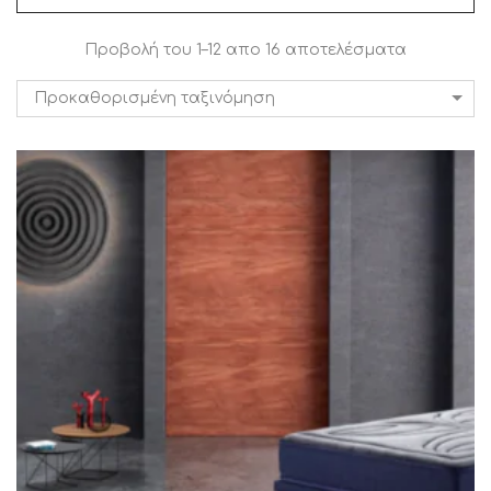
Προβολή του 1–12 απο 16 αποτελέσματα
Προκαθορισμένη ταξινόμηση