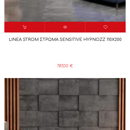
LINEA STROM ΣΤΡΩΜΑ SENSITIVE HYPNOZZ 110X200
787,00
€