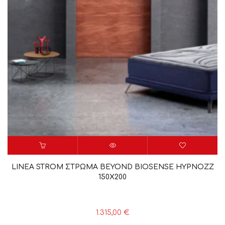
LINEA STROM ΣΤΡΩΜΑ BEYOND BIOSENSE HYPNOZZ
150X200
1.315,00
€