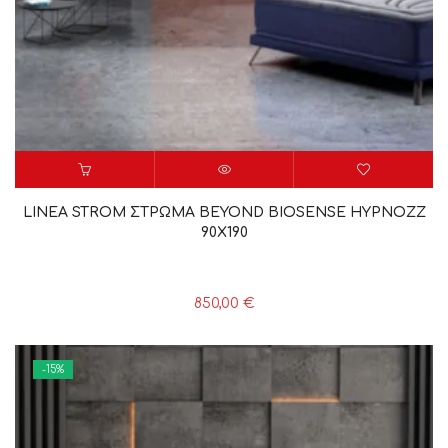
LINEA STROM ΣΤΡΩΜΑ BEYOND BIOSENSE HYPNOZZ
90X190
850,00
€
-15%