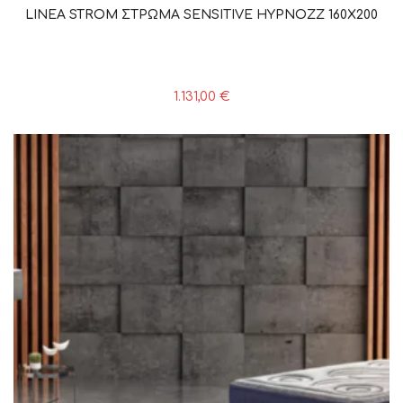
LINEA STROM ΣΤΡΩΜΑ SENSITIVE HYPNOZZ 160X200
1.131,00
€