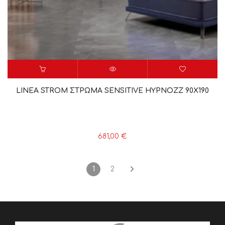
LINEA STROM ΣΤΡΩΜΑ SENSITIVE HYPNOZZ 90X190
681,00
€
1
2