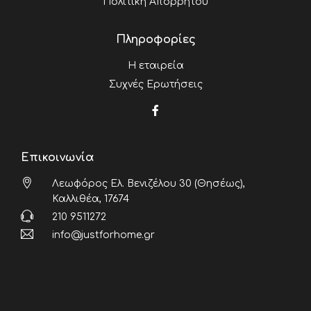
Πολιτική Απορρήτου
Πληροφορίες
Η εταιρεία
Συχνές Ερωτήσεις
Επικοινωνία
Λεωφόρος Ελ. Βενιζέλου 30 (Θησέως),
Καλλιθέα, 17674
210 9511272
info@justforhome.gr