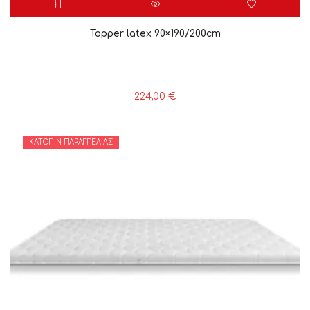
Topper latex 90×190/200cm
224,00
€
ΚΑΤΌΠΙΝ ΠΑΡΑΓΓΕΛΊΑΣ