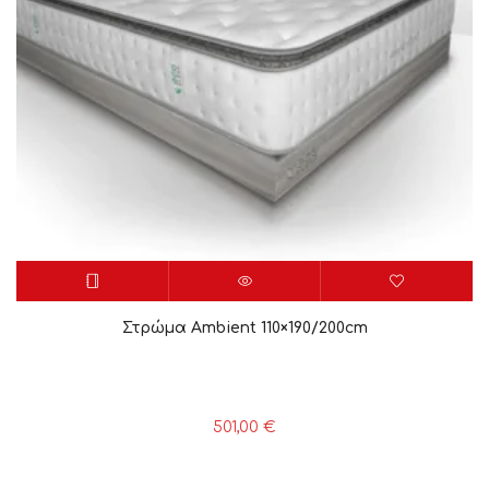
Στρώμα Ambient 110×190/200cm
501,00
€