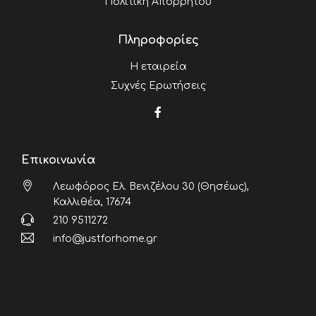
Πολιτική Απορρήτου
Πληροφορίες
Η εταιρεία
Συχνές Ερωτήσεις
Επικοινωνία
Λεωφόρος Ελ. Βενιζέλου 30 (Θησέως),
Καλλιθέα, 17674
210 9511272
info@justforhome.gr