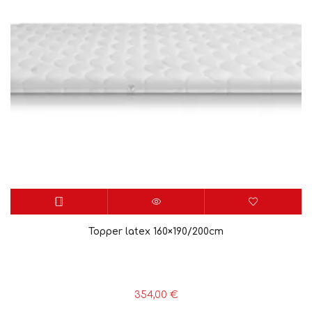
Topper latex 160×190/200cm
354,00
€