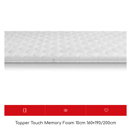
Topper Touch Memory Foam 10cm 160×190/200cm