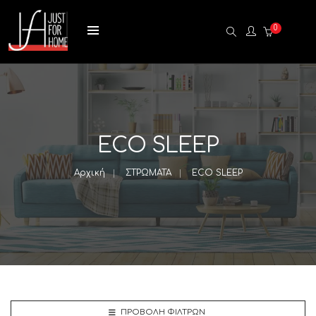
0
ECO SLEEP
Αρχική
ΣΤΡΩΜΑΤΑ
ECO SLEEP
ΠΡΟΒΟΛΉ ΦΊΛΤΡΩΝ