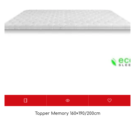
Topper Memory 160×190/200cm