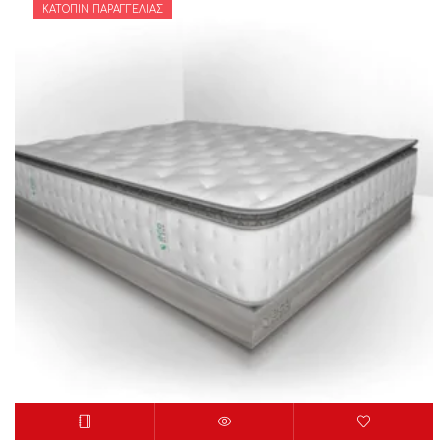
ΚΑΤΌΠΙΝ ΠΑΡΑΓΓΕΛΊΑΣ