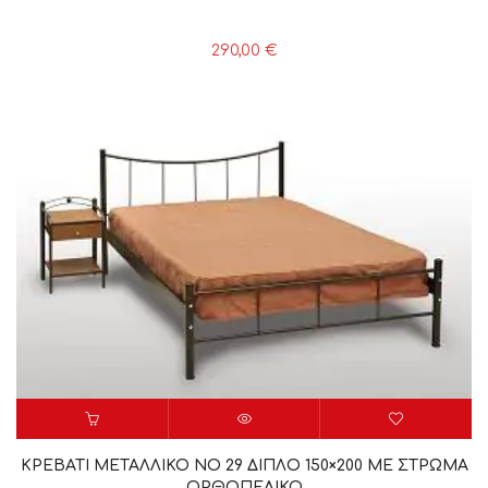
290,00
€
ΚΡΕΒΑΤΙ ΜΕΤΑΛΛΙΚΟ ΝΟ 29 ΔΙΠΛΟ 150×200 ΜΕ ΣΤΡΩΜΑ
ΟΡΘΟΠΕΔΙΚΟ