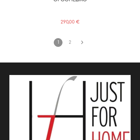
290,00
€
1
2