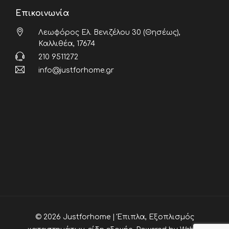
Επικοινωνία
Λεωφόρος Ελ. Βενιζέλου 30 (Θησέως),
Καλλιθέα, 17674
210 9511272
info@justforhome.gr
© 2026 Justforhome | Έπιπλα, Εξοπλισμός