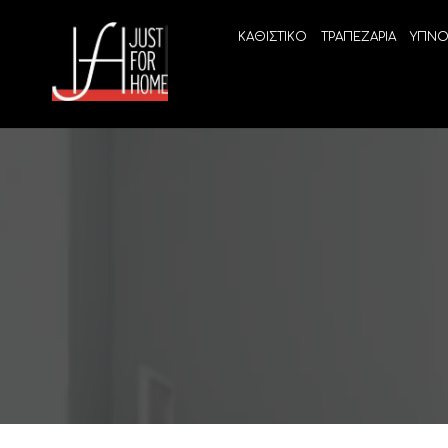
ΚΑΘΙΣΤΙΚΟ
ΤΡΑΠΕΖΑΡΙΑ
ΥΠΝΟ
ECO SLEEP
LINEA
Ανατομικά στρώματα χωρίς ελατήρια
High Qu
Ανατομικά στρώματα
ELIXIR 
Ανωστρώματα
BEYOND
VITALIT