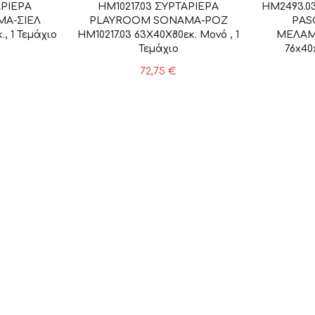
ΑΡΙΕΡΑ
HM10217.03 ΣΥΡΤΑΡΙΕΡΑ
HM2493.0
A-ΣΙΕΛ
PLAYROOM SONAMA-ΡΟΖ
PAS
, 1 Τεμάχιο
HM10217.03 63Χ40Χ80εκ. Μονό , 1
ΜΕΛΑΜ
Τεμάχιο
76x40
72,75
€