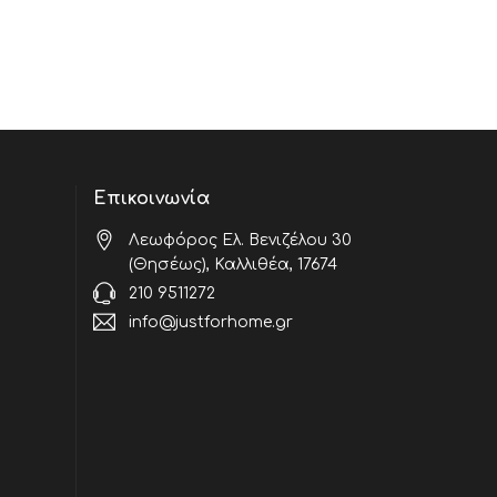
Επικοινωνία
Λεωφόρος Ελ. Βενιζέλου 30
(Θησέως), Καλλιθέα, 17674
210 9511272
info@justforhome.gr