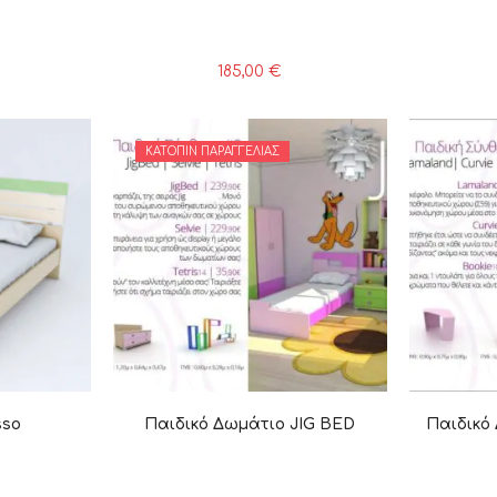
185,00
€
ΚΑΤΌΠΙΝ ΠΑΡΑΓΓΕΛΊΑΣ
sso
Παιδικό Δωμάτιο JIG BED
Παιδικό