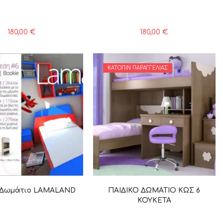
180,00
€
180,00
€
ΚΑΤΌΠΙΝ ΠΑΡΑΓΓΕΛΊΑΣ
 Δωμάτιο LAΜΑLAND
ΠΑΙΔΙΚΟ ΔΩΜΑΤΙΟ ΚΩΣ 6
ΚΟΥΚΕΤΑ