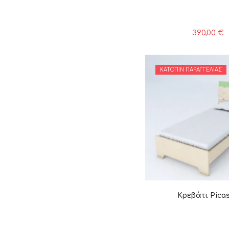
390,00
€
ΚΑΤΌΠΙΝ ΠΑΡΑΓΓΕΛΊΑΣ
Κρεβάτι Pica