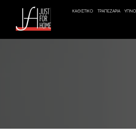
ΚΑΘΙΣΤΙΚΟ
ΤΡΑΠΕΖΑΡΙΑ
ΥΠΝΟ
ECO SLEEP
LINEA
Ανατομικά στρώματα χωρίς ελατήρια
High Qu
Ανατομικά στρώματα
ELIXIR 
Ανωστρώματα
BEYOND
VITALIT