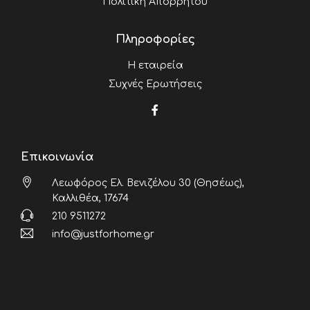
Πολιτική Απορρήτου
Πληροφορίες
Η εταιρεία
Συχνές Ερωτήσεις
Επικοινωνία
Λεωφόρος Ελ. Βενιζέλου 30 (Θησέως),
Καλλιθέα, 17674
210 9511272
info@justforhome.gr