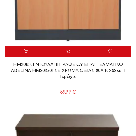
HM2013.01 ΝΤΟΥΛΑΠΙ ΓΡΑΦΕΙΟΥ ΕΠΑΓΓΕΛΜΑΤΙΚΟ
ABELINA HM2013.01 ΣΕ ΧΡΩΜΑ ΟΞΙΑΣ 80Χ40Χ82εκ, 1
Τεμάχιο
59,99
€