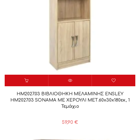
HM2027.03 ΒΙΒΛΙΟΘΗΚΗ ΜΕΛΑΜΙΝΗΣ ENSLEY
HM2027.03 SONAMA ΜΕ ΧΕΡΟΥΛΙ ΜΕΤ.60x30x180εκ, 1
Τεμάχιο
59,90
€