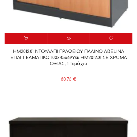
HM2012.01 ΝΤΟΥΛΑΠΙ ΓΡΑΦΕΙΟΥ ΠΛΑΙΝΟ ABELINA
ΕΠΑΓΓΕΛΜΑΤΙΚΟ 100x45x69Υεκ.HM2012.01 ΣΕ ΧΡΩΜΑ
ΟΞΙΑΣ, 1 Τεμάχιο
80,76
€