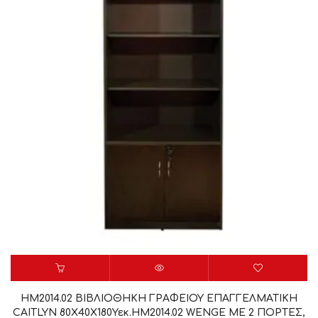
HM2014.02 ΒΙΒΛΙΟΘΗΚΗ ΓΡΑΦΕΙΟΥ ΕΠΑΓΓΕΛΜΑΤΙΚΗ
CAITLYN 80Χ40Χ180Υεκ.HM2014.02 WENGE ΜΕ 2 ΠΟΡΤΕΣ,