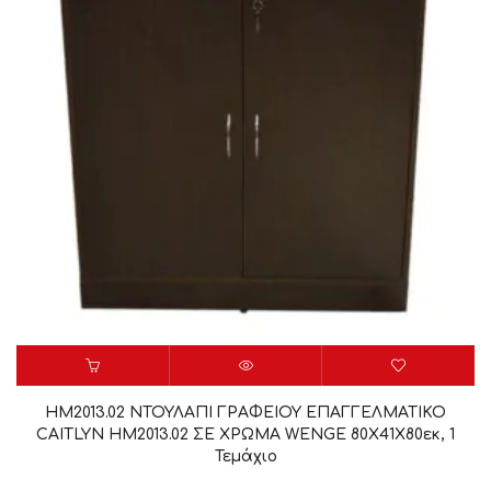
HM2013.02 ΝΤΟΥΛΑΠΙ ΓΡΑΦΕΙΟΥ ΕΠΑΓΓΕΛΜΑΤΙΚΟ
CAITLYN HM2013.02 ΣΕ ΧΡΩΜΑ WENGE 80Χ41Χ80εκ, 1
Τεμάχιο