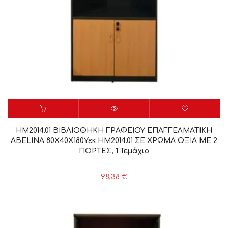
HM2014.01 ΒΙΒΛΙΟΘΗΚΗ ΓΡΑΦΕΙΟΥ ΕΠΑΓΓΕΛΜΑΤΙΚΗ
ABELINA 80Χ40Χ180Υεκ.HM2014.01 ΣΕ ΧΡΩΜΑ ΟΞΙΑ ΜΕ 2
ΠΟΡΤΕΣ, 1 Τεμάχιο
98,38
€