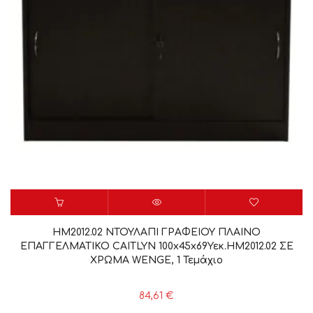
HM2012.02 ΝΤΟΥΛΑΠΙ ΓΡΑΦΕΙΟΥ ΠΛΑΙΝΟ
ΕΠΑΓΓΕΛΜΑΤΙΚΟ CAITLYN 100x45x69Υεκ.HM2012.02 ΣΕ
ΧΡΩΜΑ WENGE, 1 Τεμάχιο
84,61
€