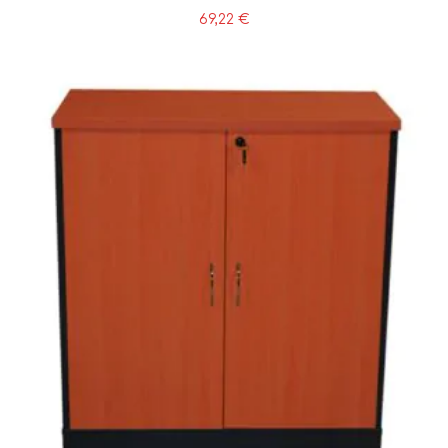
69,22
€