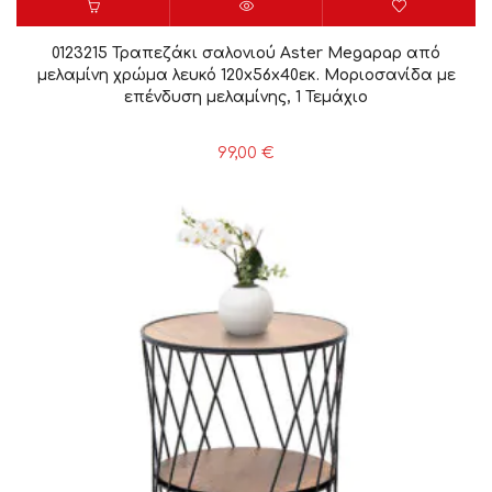
0123215 Τραπεζάκι σαλονιού Aster Megapap από
μελαμίνη χρώμα λευκό 120x56x40εκ. Μοριοσανίδα με
επένδυση μελαμίνης, 1 Τεμάχιο
99,00
€