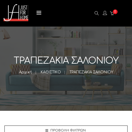
0
ΤΡΑΠΕΖΑΚΙΑ ΣΑΛΟΝΙΟΥ
Αρχική
ΚΑΘΙΣΤΙΚΟ
ΤΡΑΠΕΖΑΚΙΑ ΣΑΛΟΝΙΟΥ
ΠΡΟΒΟΛΉ ΦΊΛΤΡΩΝ