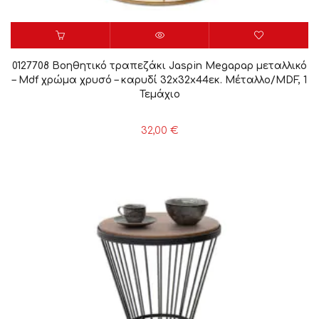
0127708 Βοηθητικό τραπεζάκι Jaspin Megapap μεταλλικό
– Mdf χρώμα χρυσό – καρυδί 32x32x44εκ. Μέταλλο/MDF, 1
Τεμάχιο
32,00
€