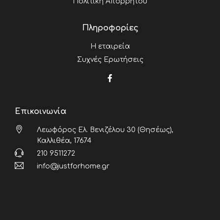
Πολιτική Απορρήτου
Πληροφορίες
Η εταιρεία
Συχνές Ερωτήσεις
Επικοινωνία
Λεωφόρος Ελ. Βενιζέλου 30 (Θησέως),
Καλλιθέα, 17674
210 9511272
info@justforhome.gr