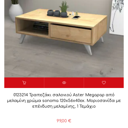
0123214 Τραπεζάκι σαλονιού Aster Megapap από
μελαμίνη χρώμα sonoma 120x56x40εκ. Μοριοσανίδα με
επένδυση μελαμίνης, 1 Τεμάχιο
99,00
€