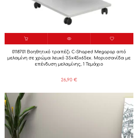
0118701 Βοηθητικό τραπέζι C-Shaped Megapap από
μελαμίνη σε χρώμα λευκό 35x45x65εκ. Μοριοσανίδα με
επένδυση μελαμίνης, 1 Τεμάχιο
26,90
€