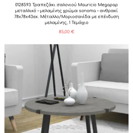
0128593 Τραπεζάκι σαλονιού Mauricio Megapap
μεταλλικό – μελαμίνης χρώμα sonoma – ανθρακί
78x78x43εκ. Μέταλλο/Μοριοσανίδα με επένδυση
μελαμίνης, 1 Τεμάχιο
85,00
€