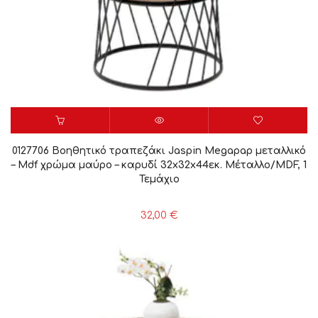
0127706 Βοηθητικό τραπεζάκι Jaspin Megapap μεταλλικό
– Mdf χρώμα μαύρο – καρυδί 32x32x44εκ. Μέταλλο/MDF, 1
Τεμάχιο
32,00
€