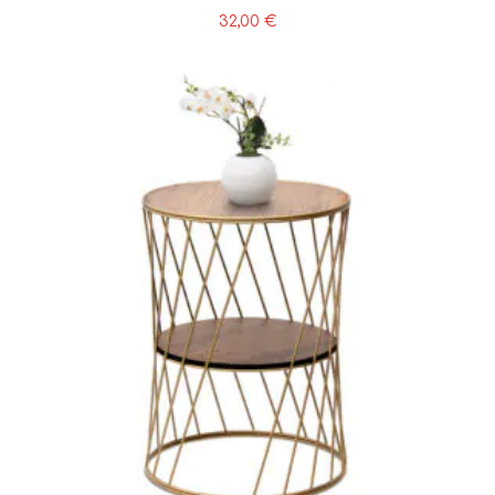
32,00
€