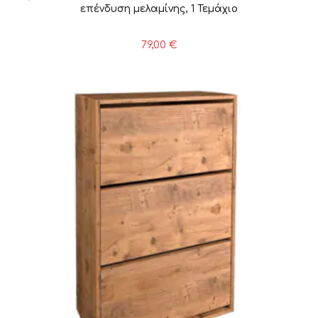
επένδυση μελαμίνης, 1 Τεμάχιο
79,00
€