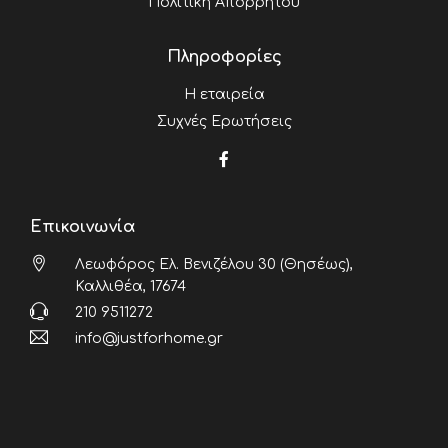
Πολιτική Απορρήτου
Πληροφορίες
Η εταιρεία
Συχνές Ερωτήσεις
Επικοινωνία
Λεωφόρος Ελ. Βενιζέλου 30 (Θησέως),
Καλλιθέα, 17674
210 9511272
info@justforhome.gr