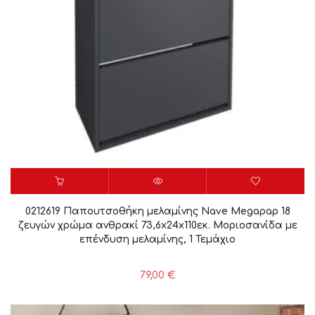
0212619 Παπουτσοθήκη μελαμίνης Nave Megapap 18
ζευγών χρώμα ανθρακί 73,6x24x110εκ. Μοριοσανίδα με
επένδυση μελαμίνης, 1 Τεμάχιο
79,00
€