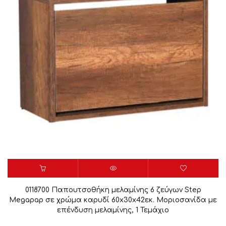
0118700 Παπουτσοθήκη μελαμίνης 6 ζεύγων Step
Megapap σε χρώμα καρυδί 60x30x42εκ. Μοριοσανίδα με
επένδυση μελαμίνης, 1 Τεμάχιο