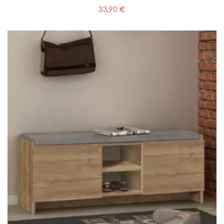
33,90
€