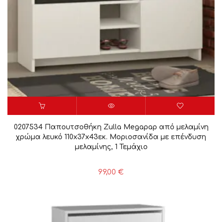
0207534 Παπουτσοθήκη Zulla Megapap από μελαμίνη
χρώμα λευκό 110x37x43εκ. Μοριοσανίδα με επένδυση
μελαμίνης, 1 Τεμάχιο
99,00
€