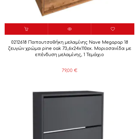
0212618 Παπουτσοθήκη μελαμίνης Nave Megapap 18
ζευγών χρώμα pine oak 73,6x24x110εκ. Μοριοσανίδα με
επένδυση μελαμίνης, 1 Τεμάχιο
79,00
€