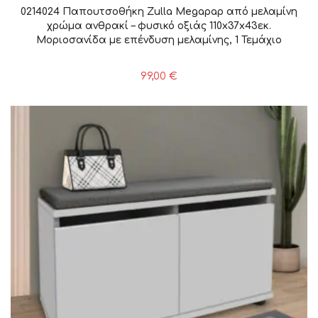
0214024 Παπουτσοθήκη Zulla Megapap από μελαμίνη
χρώμα ανθρακί – φυσικό οξιάς 110x37x43εκ.
Μοριοσανίδα με επένδυση μελαμίνης, 1 Τεμάχιο
99,00
€