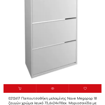
0212617 Παπουτσοθήκη μελαμίνης Nave Megapap 18
ζευγών χρώμα λευκό 73,6x24x110εκ. Μοριοσανίδα με