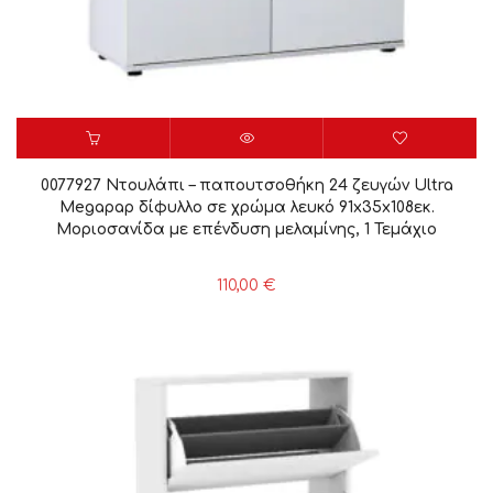
0077927 Ντουλάπι – παπουτσοθήκη 24 ζευγών Ultra
Megapap δίφυλλο σε χρώμα λευκό 91x35x108εκ.
Μοριοσανίδα με επένδυση μελαμίνης, 1 Τεμάχιο
110,00
€