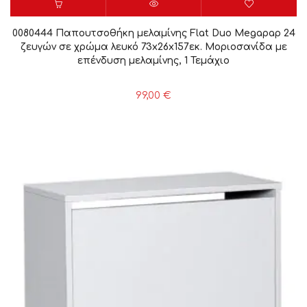
0080444 Παπουτσοθήκη μελαμίνης Flat Duo Megapap 24
ζευγών σε χρώμα λευκό 73x26x157εκ. Μοριοσανίδα με
επένδυση μελαμίνης, 1 Τεμάχιο
99,00
€