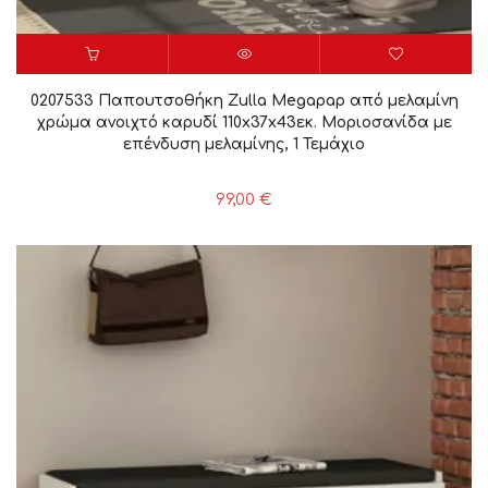
0207533 Παπουτσοθήκη Zulla Megapap από μελαμίνη
χρώμα ανοιχτό καρυδί 110x37x43εκ. Μοριοσανίδα με
επένδυση μελαμίνης, 1 Τεμάχιο
99,00
€