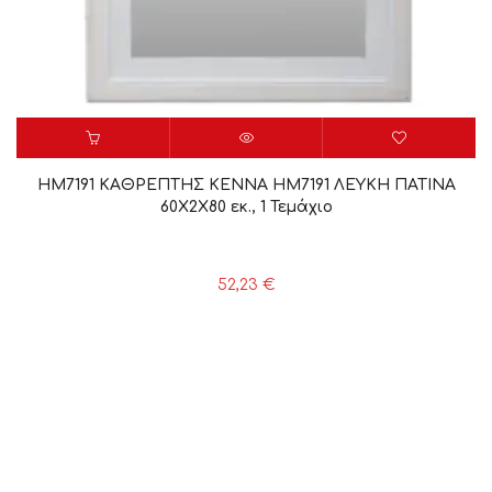
HM7191 ΚΑΘΡΕΠΤΗΣ KENNA HM7191 ΛΕΥΚΗ ΠΑΤΙΝΑ
60Χ2Χ80 εκ., 1 Τεμάχιο
52,23
€