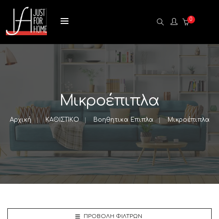
0
Μικροέπιπλα
Αρχική
ΚΑΘΙΣΤΙΚΟ
Βοηθητικα Επιπλα
Μικροέπιπλα
ΠΡΟΒΟΛΉ ΦΊΛΤΡΩΝ