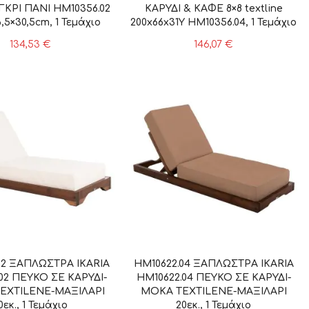
ΓΚΡΙ ΠΑΝΙ HM10356.02
ΚΑΡΥΔΙ & ΚΑΦΕ 8×8 textline
,5×30,5cm, 1 Τεμάχιο
200x66x31Υ HM10356.04, 1 Τεμάχιο
134,53
€
146,07
€
02 ΞΑΠΛΩΣΤΡΑ IKARIA
HM10622.04 ΞΑΠΛΩΣΤΡΑ IKARIA
02 ΠΕΥΚΟ ΣΕ ΚΑΡΥΔΙ-
HM10622.04 ΠΕΥΚΟ ΣΕ ΚΑΡΥΔΙ-
EXTILEΝΕ-ΜΑΞΙΛΑΡΙ
ΜΟΚΑ TEXTILEΝΕ-ΜΑΞΙΛΑΡΙ
0εκ., 1 Τεμάχιο
20εκ., 1 Τεμάχιο