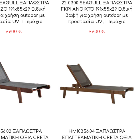
 SEAGULL ΞΑΠΛΩΣΤΡΑ
22-0300 SEAGULL ΞΑΠΛΩΣΤΡΑ
O 191x55x29 Ειδική
ΓΚΡΙ ΑΝΟΙΧΤΟ 191x55x29 Ειδική
α χρήση outdoor με
βαφή για χρήση outdoor με
σία UV., 1 Τεμάχιο
προστασία UV., 1 Τεμάχιο
99,00
€
99,00
€
56.02 ΞΑΠΛΩΣΤΡΑ
HM10356.04 ΞΑΠΛΩΣΤΡΑ
ΜΑΤΙΚΗ ΟΞΙΑ CRETA
ΕΠΑΓΓΕΛΜΑΤΙΚΗ CRETA ΟΞΙΑ