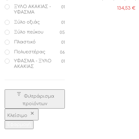
ΞΥΛΟ ΑΚΑΚΙΑΣ -
01
134,53
€
ΥΦΑΣΜΑ
Ξύλο οξιάς
01
Ξύλο πεύκου
05
Πλαστικό
01
Πολυεστέρας
06
ΥΦΑΣΜΑ - ΞΥΛΟ
01
ΑΚΑΚΙΑΣ
Φιλτράρισμα
προϊόντων
Κλείσιμο
Εφαρμογή