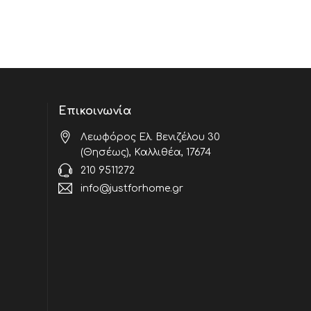
Επικοινωνία
Λεωφόρος Ελ. Βενιζέλου 30
(Θησέως), Καλλιθέα, 17674
210 9511272
info@justforhome.gr