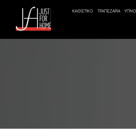
ΚΑΘΙΣΤΙΚΟ
ΤΡΑΠΕΖΑΡΙΑ
ΥΠΝΟ
ECO SLEEP
LINEA
Ανατομικά στρώματα χωρίς ελατήρια
High Qu
Ανατομικά στρώματα
ELIXIR 
Ανωστρώματα
BEYOND
VITALIT