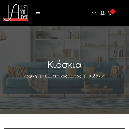
0
Κιόσκια
Αρχική
Εξωτερικος Χωρος
Κιόσκια