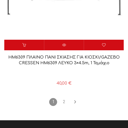
HM6309 ΠΛΑΙΝΟ ΠΑΝΙ ΣΚΙΑΣΗΣ ΓΙΑ ΚΙΟΣΚΙ/GAZEBO
CRESSEN HM6309 ΛΕΥΚΟ 3×4.5m, 1 Τεμάχιο
40,00
€
1
2