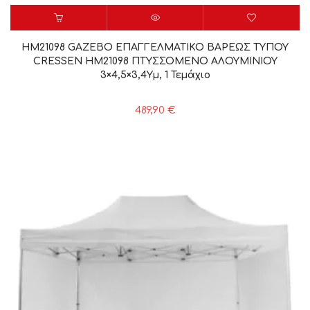
HM21098 GAZEBO ΕΠΑΓΓΕΛΜΑΤΙΚΟ ΒΑΡΕΩΣ ΤΥΠΟΥ
CRESSEN HM21098 ΠΤΥΣΣΟΜΕΝΟ ΑΛΟΥΜΙΝΙΟΥ
3×4,5×3,4Yμ, 1 Τεμάχιο
489,90
€