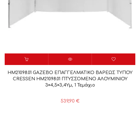
HM21098.01 GAZEBO ΕΠΑΓΓΕΛΜΑΤΙΚΟ ΒΑΡΕΩΣ ΤΥΠΟΥ
CRESSEN HM21098.01 ΠΤΥΣΣΟΜΕΝΟ ΑΛΟΥΜΙΝΙΟΥ
3×4,5×3,4Yμ, 1 Τεμάχιο
539,90
€