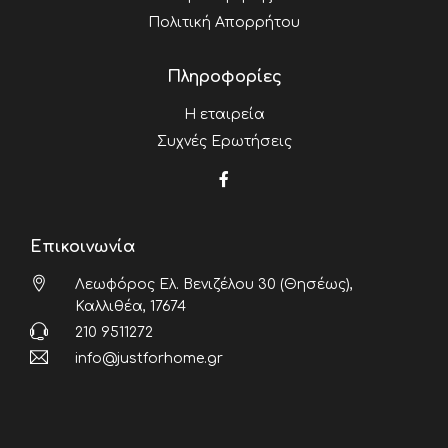
Πολιτική Απορρήτου
Πληροφορίες
Η εταιρεία
Συχνές Ερωτήσεις
Επικοινωνία
Λεωφόρος Ελ. Βενιζέλου 30 (Θησέως),
Καλλιθέα, 17674
210 9511272
info@justforhome.gr