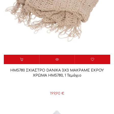
HM5780 ΣΚΙΑΣΤΡΟ DANIKA 3Χ3 ΜΑΚΡΑΜΕ ΕΚΡΟΥ
ΧΡΩΜΑ HM5780, 1 Τεμάχιο
199,90
€