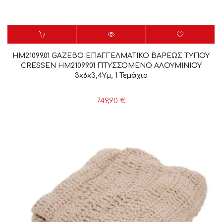
HM21099.01 GAZEBO ΕΠΑΓΓΕΛΜΑΤΙΚΟ ΒΑΡΕΩΣ ΤΥΠΟΥ
CRESSEN HM21099.01 ΠΤΥΣΣΟΜΕΝΟ ΑΛΟΥΜΙΝΙΟΥ
3x6x3,4Yμ, 1 Τεμάχιο
749,90
€