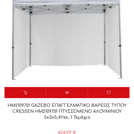
HM21097.01 GAZEBO ΕΠΑΓΓΕΛΜΑΤΙΚΟ ΒΑΡΕΩΣ ΤΥΠΟΥ
CRESSEN HM21097.01 ΠΤΥΣΣΟΜΕΝΟ ΑΛΟΥΜΙΝΙΟΥ
3x3x3,4Yεκ, 1 Τεμάχιο
424,99
€