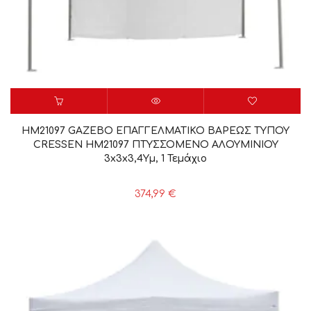
HM21097 GAZEBO ΕΠΑΓΓΕΛΜΑΤΙΚΟ ΒΑΡΕΩΣ ΤΥΠΟΥ
CRESSEN HM21097 ΠΤΥΣΣΟΜΕΝΟ ΑΛΟΥΜΙΝΙΟΥ
3x3x3,4Yμ, 1 Τεμάχιο
374,99
€