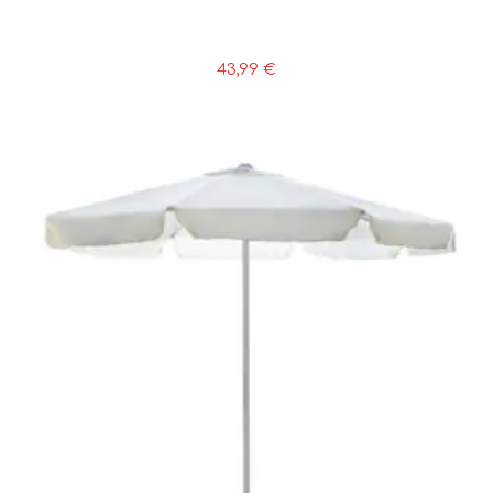
43,99
€