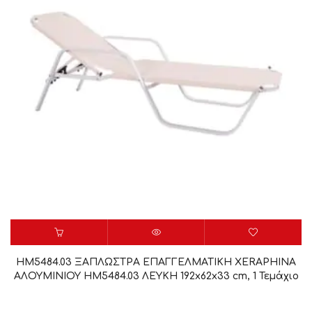
HM5484.03 ΞΑΠΛΩΣΤΡΑ ΕΠΑΓΓΕΛΜΑΤΙΚΗ XERAPHINA
ΑΛΟΥΜΙΝΙΟΥ HM5484.03 ΛΕΥΚΗ 192x62x33 cm, 1 Τεμάχιο