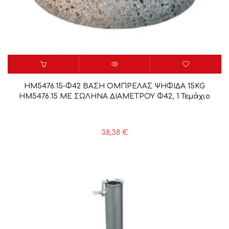
HM5476.15-Φ42 ΒΑΣΗ ΟΜΠΡΕΛΑΣ ΨΗΦΙΔΑ 15KG
HM5476.15 ΜΕ ΣΩΛΗΝΑ ΔΙΑΜΕΤΡΟΥ Φ42, 1 Τεμάχιο
38,38
€