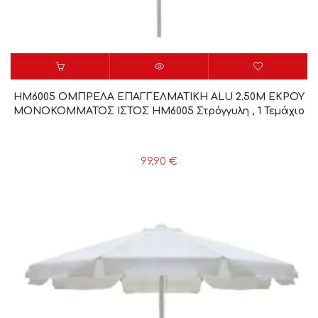
HM6005 ΟΜΠΡΕΛΑ ΕΠΑΓΓΕΛΜΑΤΙΚΗ ALU 2.50Μ ΕΚΡΟΥ
ΜΟΝΟΚΟΜΜΑΤΟΣ ΙΣΤΟΣ HM6005 Στρόγγυλη , 1 Τεμάχιο
99,90
€