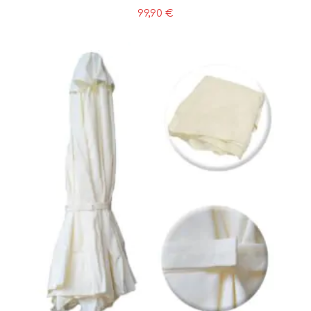
99,90
€