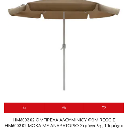
HM6003.02 ΟΜΠΡΕΛΑ ΑΛΟΥΜΙΝΙΟΥ Φ3Μ REGGIE
HM6003.02 ΜΟΚΑ ME ΑΝΑΒΑΤΟΡΙΟ Στρόγγυλη , 1 Τεμάχιο