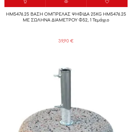
HM5476.25 ΒΑΣΗ ΟΜΠΡΕΛΑΣ ΨΗΦΙΔΑ 25KG HM5476.25
ΜΕ ΣΩΛΗΝΑ ΔΙΑΜΕΤΡΟΥ Φ52, 1 Τεμάχιο
39,90
€