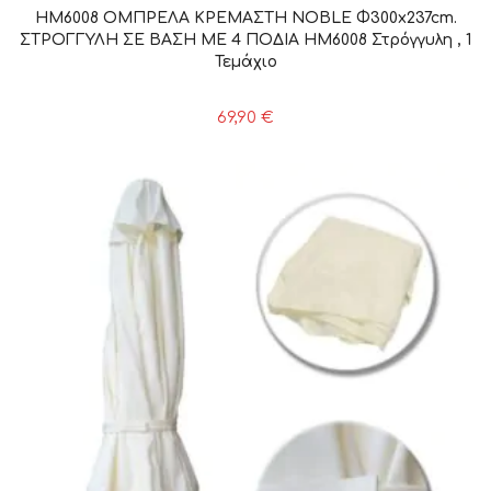
HM6008 ΟΜΠΡΕΛΑ ΚΡΕΜΑΣΤΗ NOBLE Φ300x237cm.
ΣΤΡΟΓΓΥΛΗ ΣΕ ΒΑΣΗ ΜΕ 4 ΠΟΔΙΑ HM6008 Στρόγγυλη , 1
Τεμάχιο
69,90
€