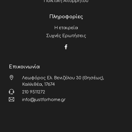
Πολιτική Απορρήτου
Πληροφορίες
Η εταιρεία
Συχνές Ερωτήσεις
Επικοινωνία
Λεωφόρος Ελ. Βενιζέλου 30 (Θησέως),
Καλλιθέα, 17674
210 9511272
info@justforhome.gr