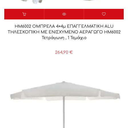
HM6002 ΟΜΠΡΕΛΑ 4×4μ ΕΠΑΓΓΕΛΜΑΤΙΚΗ ALU
ΤΗΛΕΣΚΟΠΙΚΗ ΜΕ ΕΝΙΣΧΥΜΕΝΟ ΑΕΡΑΓΩΓΟ HM6002
Τετράγωνη , 1 Τεμάχιο
264,90
€