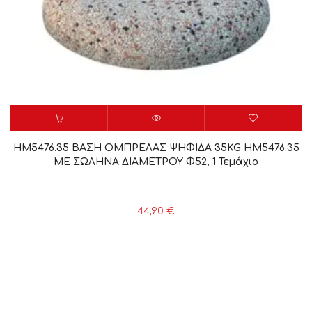
HM5476.35 ΒΑΣΗ ΟΜΠΡΕΛΑΣ ΨΗΦΙΔΑ 35KG HM5476.35
ΜΕ ΣΩΛΗΝΑ ΔΙΑΜΕΤΡΟΥ Φ52, 1 Τεμάχιο
44,90
€