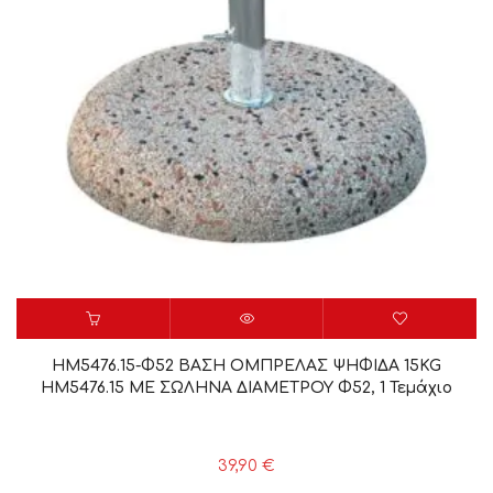
HM5476.15-Φ52 ΒΑΣΗ ΟΜΠΡΕΛΑΣ ΨΗΦΙΔΑ 15KG
HM5476.15 ΜΕ ΣΩΛΗΝΑ ΔΙΑΜΕΤΡΟΥ Φ52, 1 Τεμάχιο
39,90
€