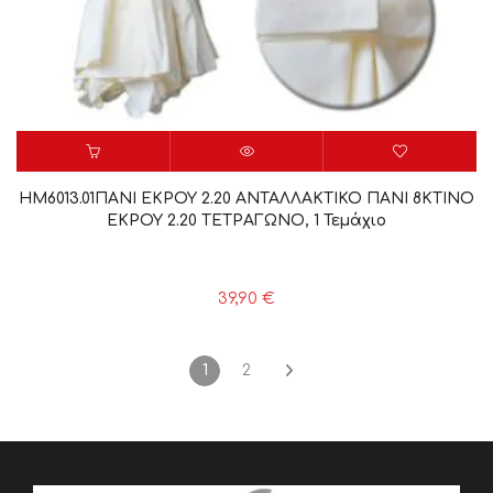
HM6013.01ΠΑΝΙ ΕΚΡΟΥ 2.20 ΑΝΤΑΛΛΑΚΤΙΚΟ ΠΑΝΙ 8KTINO
ΕΚΡΟΥ 2.20 ΤΕΤΡΑΓΩΝΟ, 1 Τεμάχιο
39,90
€
1
2