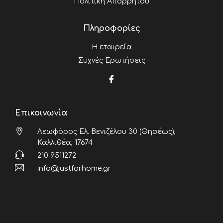
Πολιτική Απορρήτου
Πληροφορίες
Η εταιρεία
Συχνές Ερωτήσεις
Επικοινωνία
Λεωφόρος Ελ. Βενιζέλου 30 (Θησέως),
Καλλιθέα, 17674
210 9511272
info@justforhome.gr