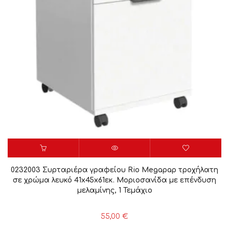
0232003 Συρταριέρα γραφείου Rio Megapap τροχήλατη
σε χρώμα λευκό 41x45x61εκ. Μοριοσανίδα με επένδυση
μελαμίνης, 1 Τεμάχιο
55,00
€