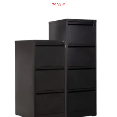
79,00
€