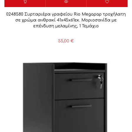
0248580 Συρταριέρα γραφείου Rio Megapap τροχήλατη
σε χρώμα ανθρακί 41x45x61εκ. Μοριοσανίδα με
επένδυση μελαμίνης, 1 Τεμάχιο
55,00
€