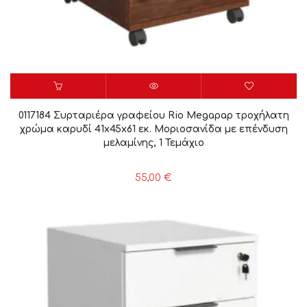
0117184 Συρταριέρα γραφείου Rio Megapap τροχήλατη
χρώμα καρυδί 41x45x61 εκ. Μοριοσανίδα με επένδυση
μελαμίνης, 1 Τεμάχιο
55,00
€