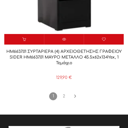
HM6637.01 ΣΥΡΤΑΡΙΕΡΑ (4) ΑΡΧΕΙΟΘΕΤΗΣΗΣ ΓΡΑΦΕΙΟΥ
SIDER HM6637.01 ΜΑΥΡΟ ΜΕΤΑΛΛΟ 45.5x62x134Υεκ, 1
Τεμάχιο
129,90
€
1
2