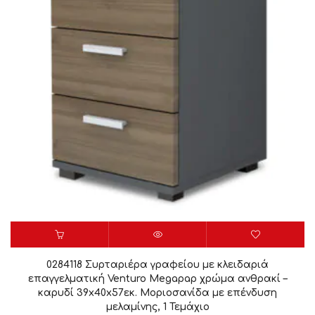
0284118 Συρταριέρα γραφείου με κλειδαριά
επαγγελματική Venturo Megapap χρώμα ανθρακί –
καρυδί 39x40x57εκ. Μοριοσανίδα με επένδυση
μελαμίνης, 1 Τεμάχιο