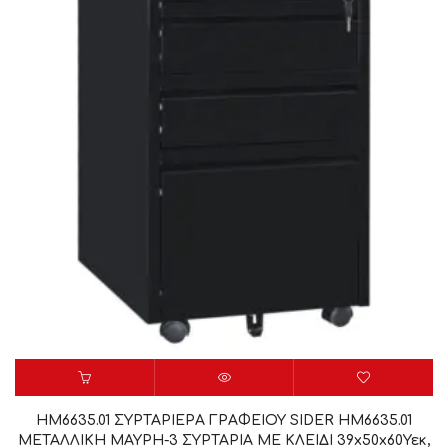
HM6635.01 ΣΥΡΤΑΡΙΕΡΑ ΓΡΑΦΕΙΟΥ SIDER HM6635.01
ΜΕΤΑΛΛΙΚΗ ΜΑΥΡΗ-3 ΣΥΡΤΑΡΙΑ ΜΕ ΚΛΕΙΔΙ 39x50x60Υεκ,