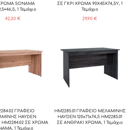
ΧΡΩΜΑ SONAMA
ΣΕ ΓΚΡΙ ΧΡΩΜΑ 90Χ45Χ74,5Υ, 1
,5×46,5, 1 Τεμάχιο
Τεμάχιο
42,30
€
29,90
€
284.02 ΓΡΑΦΕΙΟ
HM2285.01 ΓΡΑΦΕΙΟ ΜΕΛΑΜΙΝΗΣ
ΑΜΙΝΗΣ HAYDEN
HAYDEN 120x71x74,5 HM2285.01
,5 HM2284.02 ΣΕ ΧΡΩΜΑ
ΣΕ ΑΝΘΡΑΚΙ ΧΡΩΜΑ, 1 Τεμάχιο
AMA, 1 Τεμάχιο