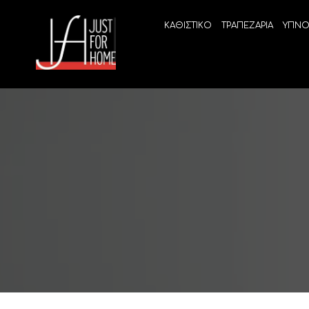
ΚΑΘΙΣΤΙΚΟ
ΤΡΑΠΕΖΑΡΙΑ
ΥΠΝΟ
ECO SLEEP
LINEA
Ανατομικά στρώματα χωρίς ελατήρια
High Qu
Ανατομικά στρώματα
ELIXIR 
Ανωστρώματα
BEYOND
VITALIT