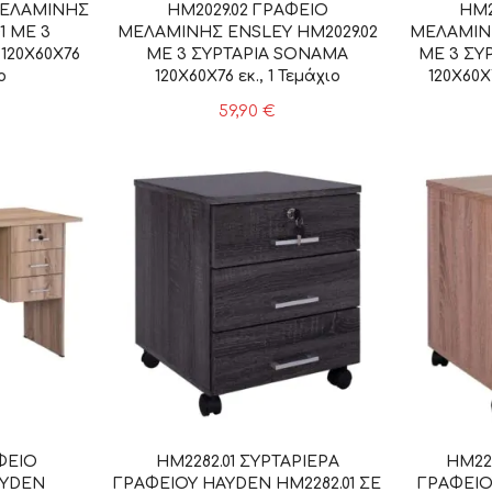
ΜΕΛΑΜΙΝΗΣ
HM2029.02 ΓΡΑΦΕΙΟ
HM2
1 ΜΕ 3
ΜΕΛΑΜΙΝΗΣ ENSLEY HM2029.02
ΜΕΛΑΜΙΝΗ
120X60X76
ΜΕ 3 ΣΥΡΤΑΡΙΑ SONAMA
ΜΕ 3 ΣΥ
ο
120X60X76 εκ., 1 Τεμάχιο
120X60X
59,90
€
ΦΕΙΟ
HM2282.01 ΣΥΡΤΑΡΙΕΡΑ
HM22
YDEN
ΓΡΑΦΕΙΟΥ HAYDEN HM2282.01 ΣΕ
ΓΡΑΦΕΙΟ