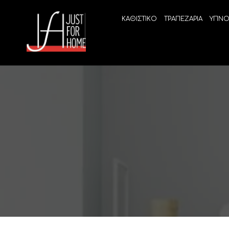
ΚΑΘΙΣΤΙΚΟ
ΤΡΑΠΕΖΑΡΙΑ
ΥΠΝΟ
ECO SLEEP
LINEA
Ανατομικά στρώματα χωρίς ελατήρια
High Qu
Ανατομικά στρώματα
ELIXIR 
Ανωστρώματα
BEYOND
VITALIT