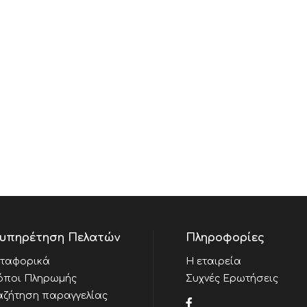
υπηρέτηση Πελατών
Πληροφορίες
ταφορικά
Η εταιρεία
όποι Πληρωμής
Συχνές Ερωτήσεις
αζήτηση παραγγελίας