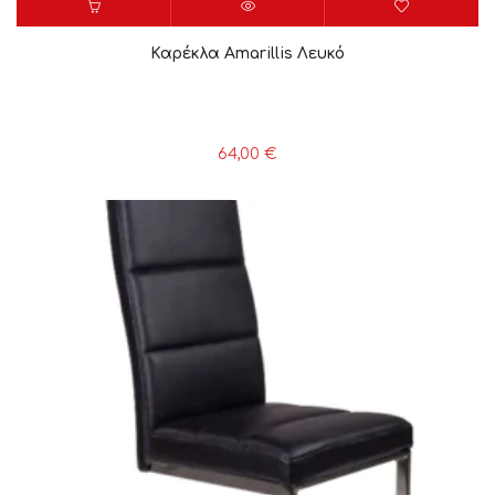
Καρέκλα Amarillis Λευκό
64,00
€