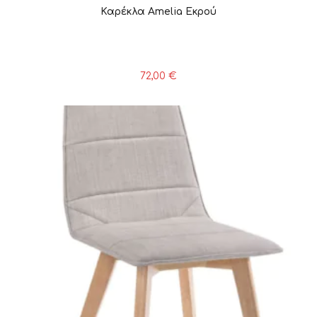
Καρέκλα Amelia Εκρού
72,00
€