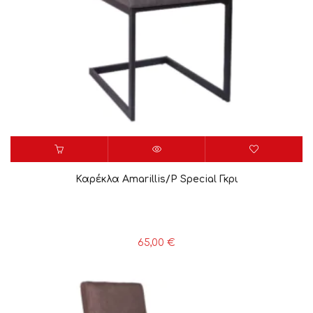
Καρέκλα Amarillis/P Special Γκρι
65,00
€