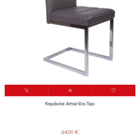
Καρέκλα Amarillis Γκρι
64,00
€