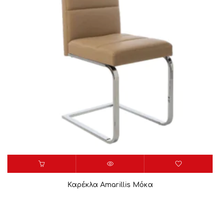
Καρέκλα Amarillis Μόκα