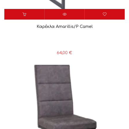
Καρέκλα Amarillis/P Camel
64,00
€