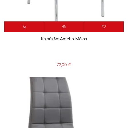
Καρέκλα Amelia Mόκα
72,00
€