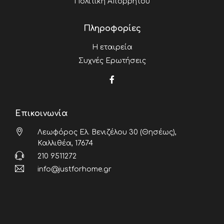
Πολιτική Απορρήτου
Πληροφορίες
Η εταιρεία
Συχνές Ερωτήσεις
Επικοινωνία
Λεωφόρος Ελ. Βενιζέλου 30 (Θησέως),
Καλλιθέα, 17674
210 9511272
info@justforhome.gr